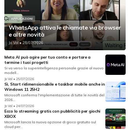
APPLICAZIONI
WhatsApp attiva le chiamate via browser
e altre novità
Jo Val
• 28/07/2026
Meta AI può agire per tuo conto e portare a
termine i tuoi progetti
Si va verso la superintelligenza personale grazie al nuovo
modell...
Jo Val
• 25/07/2026
Sì, Start ridimensionabile e taskbar mobile anche in
Windows 11 25H2
Microsoft conferma l'implementazione di tutte le novità del
2026...
Jo Val
• 24/07/2026
Ecco lo streaming gratis con pubblicità per giochi
XBOX
Microsoft lancia la nuova opzione di gioco gratuito sul
cloud per...