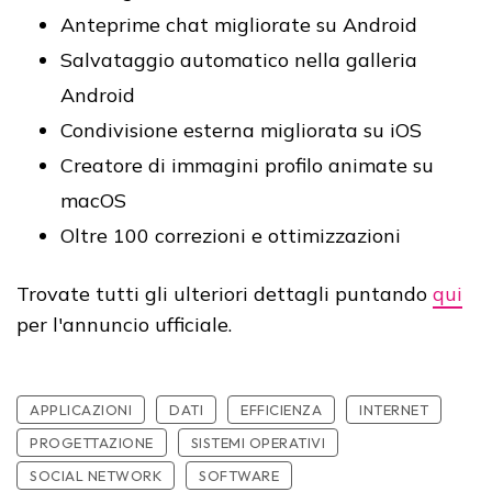
Anteprime chat migliorate su Android
Salvataggio automatico nella galleria
Android
Condivisione esterna migliorata su iOS
Creatore di immagini profilo animate su
macOS
Oltre 100 correzioni e ottimizzazioni
Trovate tutti gli ulteriori dettagli puntando
qui
per l'annuncio ufficiale.
APPLICAZIONI
DATI
EFFICIENZA
INTERNET
PROGETTAZIONE
SISTEMI OPERATIVI
SOCIAL NETWORK
SOFTWARE