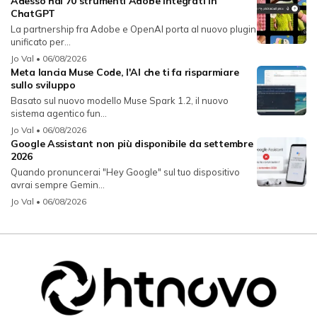
Adesso hai 70 strumenti Adobe integrati in
ChatGPT
La partnership fra Adobe e OpenAI porta al nuovo plugin
unificato per...
Jo Val
• 06/08/2026
Meta lancia Muse Code, l'AI che ti fa risparmiare
sullo sviluppo
Basato sul nuovo modello Muse Spark 1.2, il nuovo
sistema agentico fun...
Jo Val
• 06/08/2026
Google Assistant non più disponibile da settembre
2026
Quando pronuncerai "Hey Google" sul tuo dispositivo
avrai sempre Gemin...
Jo Val
• 06/08/2026