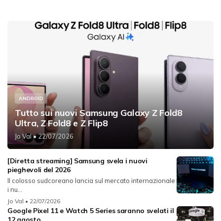
ANDROID
Tutto sui nuovi Samsung Galaxy Z Fold8
Ultra, Z Fold8 e Z Flip8
Jo Val
• 22/07/2026
[Diretta streaming] Samsung svela i nuovi
pieghevoli del 2026
Il colosso sudcoreano lancia sul mercato internazionale
i nu...
Jo Val
• 22/07/2026
Google Pixel 11 e Watch 5 Series saranno svelati il
12 agosto