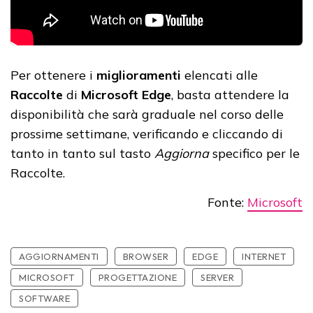
Per ottenere i
miglioramenti
elencati alle
Raccolte
di
Microsoft Edge
, basta attendere la
disponibilità che sarà graduale nel corso delle
prossime settimane, verificando e cliccando di
tanto in tanto sul tasto
Aggiorna
specifico per le
Raccolte.
Fonte:
Microsoft
AGGIORNAMENTI
BROWSER
EDGE
INTERNET
MICROSOFT
PROGETTAZIONE
SERVER
SOFTWARE