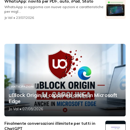
WhatsApp: novità per PDF, auto, iPad, Stato
WhatsApp si aggiorna con nuove opzioni e caratteristiche
per migl...
Jo Val
• 23/07/2026
ANTICIPAZIONI
uBlock Origin al capolinea anche in Microsoft
Edge
Jo Val
• 07/08/2026
Finalmente conversazioni illimitate per tutti in
ChatGPT