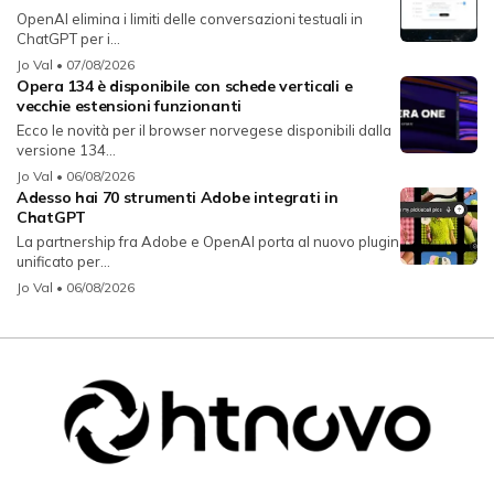
OpenAI elimina i limiti delle conversazioni testuali in
ChatGPT per i...
Jo Val
• 07/08/2026
Opera 134 è disponibile con schede verticali e
vecchie estensioni funzionanti
Ecco le novità per il browser norvegese disponibili dalla
versione 134...
Jo Val
• 06/08/2026
Adesso hai 70 strumenti Adobe integrati in
ChatGPT
La partnership fra Adobe e OpenAI porta al nuovo plugin
unificato per...
Jo Val
• 06/08/2026