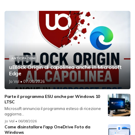
ANTICIPAZIONI
uBlock Origin al capolinea anche in Microsoft
Edge
Jo Val
• 07/08/2026
Parte il programma ESU anche per Windows 10
LTSC
Microsoft annuncia il programma esteso di ricezione
aggiorna...
Jo Val
• 06/08/2026
Come disinstallare l'app OneDrive Foto da
Windows