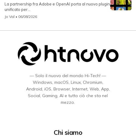
La partnership fra Adobe e OpenAI porta al nuovo plugin
unificato per...
Jo Val
• 06/08/2026
— Solo il nuovo del mondo Hi-Tech! —
Windows, macOS, Linux, Chromium,
Android, iOS, Browser, Internet, Web, App,
Social, Gaming, AI e tutto ciò che sta nel
mezzo.
Chi siamo