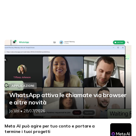
APPLICAZIONI
WhatsApp attiva le chiamate via browser
e altre novità
Jo Val
• 28/07/2026
Meta AI può agire per tuo conto e portare a
termine i tuoi progetti