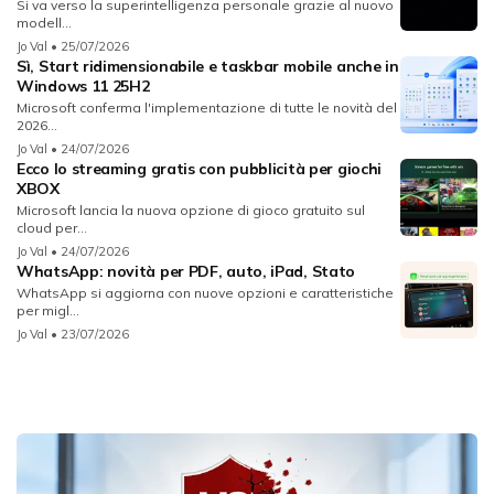
Si va verso la superintelligenza personale grazie al nuovo
modell...
Jo Val
• 25/07/2026
Sì, Start ridimensionabile e taskbar mobile anche in
Windows 11 25H2
Microsoft conferma l'implementazione di tutte le novità del
2026...
Jo Val
• 24/07/2026
Ecco lo streaming gratis con pubblicità per giochi
XBOX
Microsoft lancia la nuova opzione di gioco gratuito sul
cloud per...
Jo Val
• 24/07/2026
WhatsApp: novità per PDF, auto, iPad, Stato
WhatsApp si aggiorna con nuove opzioni e caratteristiche
per migl...
Jo Val
• 23/07/2026