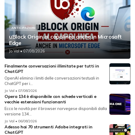
ANTICIPAZIONI
uBlock Origin al capolinea anche in Microsoft
Edge
Jo Val
• 07/08/2026
Finalmente conversazioni illimitate per tutti in
ChatGPT
OpenAI elimina i limiti delle conversazioni testuali in
ChatGPT per i...
Jo Val
• 07/08/2026
Opera 134 è disponibile con schede verticali e
vecchie estensioni funzionanti
Ecco le novità per il browser norvegese disponibili dalla
versione 134...
Jo Val
• 06/08/2026
Adesso hai 70 strumenti Adobe integrati in
ChatGPT