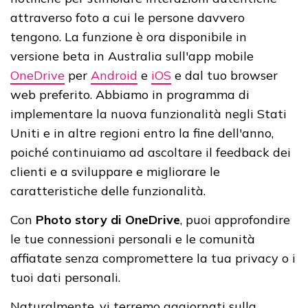
attraverso foto a cui le persone davvero
tengono. La funzione è ora disponibile in
versione beta in Australia sull'app mobile
OneDrive
per
Android
e
iOS
e dal tuo browser
web preferito. Abbiamo in programma di
implementare la nuova funzionalità negli Stati
Uniti e in altre regioni entro la fine dell'anno,
poiché continuiamo ad ascoltare il feedback dei
clienti e a sviluppare e migliorare le
caratteristiche delle funzionalità.
Con
Photo story di OneDrive
, puoi approfondire
le tue connessioni personali e le comunità
affiatate senza compromettere la tua privacy o i
tuoi dati personali.
Naturalmente, vi terremo aggiornati sulla