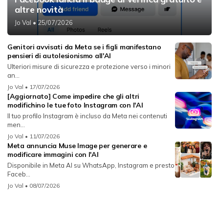
altre novità
Jo Val
• 25/07/2026
Genitori avvisati da Meta se i figli manifestano
pensieri di autolesionismo all'AI
Ulteriori misure di sicurezza e protezione verso i minori
an...
Jo Val
• 17/07/2026
[Aggiornato] Come impedire che gli altri
modifichino le tue foto Instagram con l'AI
Il tuo profilo Instagram è incluso da Meta nei contenuti
men...
Jo Val
• 11/07/2026
Meta annuncia Muse Image per generare e
modificare immagini con l'AI
Disponibile in Meta AI su WhatsApp, Instagram e presto
Faceb...
Jo Val
• 08/07/2026