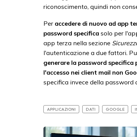
riconoscimento, quindi non conse
Per
accedere di nuovo ad app t
password specifica
solo per l'a
app terza nella sezione
Sicurezz
l'autenticazione a due fattori. Pu
generare la password specifica
l'accesso nei client mail non Go
specifica invece della password 
APPLICAZIONI
DATI
GOOGLE