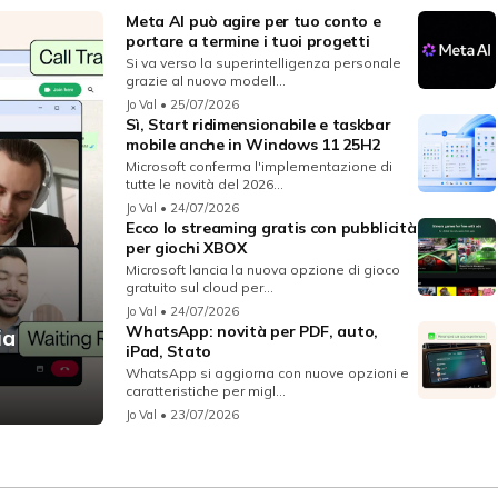
Meta AI può agire per tuo conto e
portare a termine i tuoi progetti
Si va verso la superintelligenza personale
grazie al nuovo modell...
Jo Val
• 25/07/2026
Sì, Start ridimensionabile e taskbar
mobile anche in Windows 11 25H2
Microsoft conferma l'implementazione di
tutte le novità del 2026...
Jo Val
• 24/07/2026
Ecco lo streaming gratis con pubblicità
per giochi XBOX
Microsoft lancia la nuova opzione di gioco
gratuito sul cloud per...
Jo Val
• 24/07/2026
WhatsApp: novità per PDF, auto,
ia
iPad, Stato
WhatsApp si aggiorna con nuove opzioni e
caratteristiche per migl...
Jo Val
• 23/07/2026