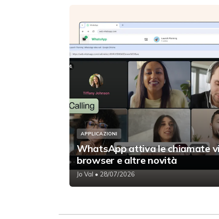
APPLICAZIONI
WhatsApp attiva le chiamate v
browser e altre novità
Jo Val
• 28/07/2026