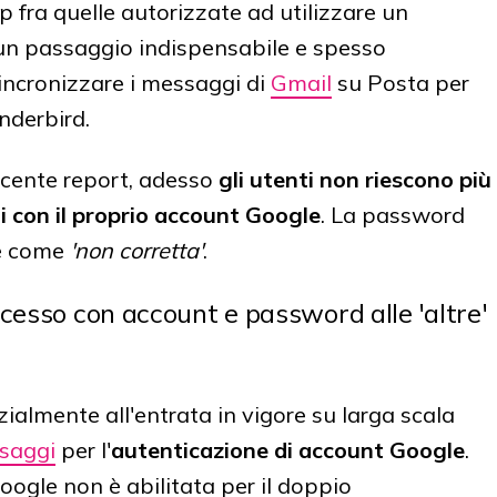
pp fra quelle autorizzate ad utilizzare un
un passaggio indispensabile e spesso
incronizzare i messaggi di
Gmail
su Posta per
nderbird.
cente report, adesso
gli utenti non riescono più
i con il proprio account Google
. La password
re come
'non corretta'
.
cesso con account e password alle 'altre'
almente all'entrata in vigore su larga scala
ssaggi
per l'
autenticazione di account Google
.
ogle non è abilitata per il doppio