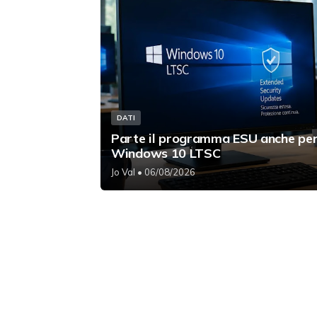
DATI
Parte il programma ESU anche pe
Windows 10 LTSC
Jo Val
• 06/08/2026