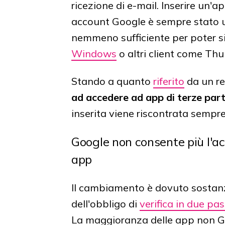
ricezione di e-mail. Inserire un'a
account Google è sempre stato 
nemmeno sufficiente per poter s
Windows
o altri client come Thu
Stando a quanto
riferito
da un re
ad accedere ad app di terze part
inserita viene riscontrata semp
Google non consente più l'ac
app
Il cambiamento è dovuto sostanzi
dell'obbligo di
verifica in due pa
La maggioranza delle app non Go