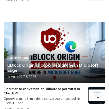
Jo Val
• 23/07/2026
ANTICIPAZIONI
uBlock Origin al capolinea anche in Microsoft
Edge
Jo Val
• 07/08/2026
Finalmente conversazioni illimitate per tutti in
ChatGPT
OpenAI elimina i limiti delle conversazioni testuali in
ChatGPT per i...
Jo Val
• 07/08/2026