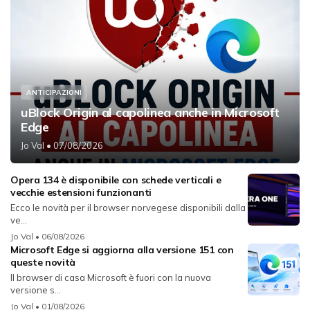
ANTICIPAZIONI
uBlock Origin al capolinea anche in Microsoft
Edge
Jo Val
• 07/08/2026
Opera 134 è disponibile con schede verticali e
vecchie estensioni funzionanti
Ecco le novità per il browser norvegese disponibili dalla
ve...
Jo Val
• 06/08/2026
Microsoft Edge si aggiorna alla versione 151 con
queste novità
Il browser di casa Microsoft è fuori con la nuova
versione s...
Jo Val
• 01/08/2026