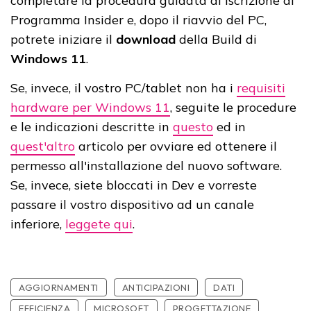
completare la procedura guidata di iscrizione al
Programma Insider e, dopo il riavvio del PC,
potrete iniziare il
download
della Build di
Windows 11
.
Se, invece, il vostro PC/tablet non ha i
requisiti
hardware per Windows 11
, seguite le procedure
e le indicazioni descritte in
questo
ed in
quest'altro
articolo per ovviare ed ottenere il
permesso all'installazione del nuovo software.
Se, invece, siete bloccati in Dev e vorreste
passare il vostro dispositivo ad un canale
inferiore,
leggete qui
.
AGGIORNAMENTI
ANTICIPAZIONI
DATI
EFFICIENZA
MICROSOFT
PROGETTAZIONE