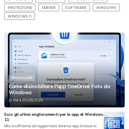
PROTEZIONE
SERVER
SOFTWARE
WINDOWS
WINDOWS 11
APPLICAZIONI
Come disinstallare l'app OneDrive Foto da
Windows
Jo Val
• 05/08/2026
Ecco gli ultimi miglioramenti per le app di Windows
11
Microsoft torna ad aggiornare diverse app incluse in