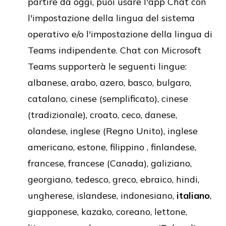
partire da oggi, puoi usare l'app Chat con
l'impostazione della lingua del sistema
operativo e/o l'impostazione della lingua di
Teams indipendente. Chat con Microsoft
Teams supporterà le seguenti lingue:
albanese, arabo, azero, basco, bulgaro,
catalano, cinese (semplificato), cinese
(tradizionale), croato, ceco, danese,
olandese, inglese (Regno Unito), inglese
americano, estone, filippino , finlandese,
francese, francese (Canada), galiziano,
georgiano, tedesco, greco, ebraico, hindi,
ungherese, islandese, indonesiano,
italiano
,
giapponese, kazako, coreano, lettone,