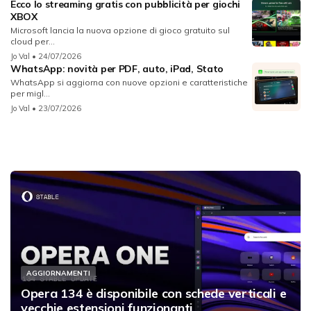
Ecco lo streaming gratis con pubblicità per giochi
XBOX
Microsoft lancia la nuova opzione di gioco gratuito sul
cloud per...
Jo Val
• 24/07/2026
WhatsApp: novità per PDF, auto, iPad, Stato
WhatsApp si aggiorna con nuove opzioni e caratteristiche
per migl...
Jo Val
• 23/07/2026
AGGIORNAMENTI
Opera 134 è disponibile con schede verticali e
vecchie estensioni funzionanti