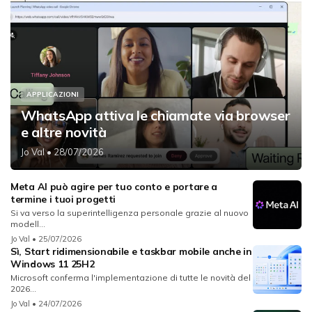
APPLICAZIONI
WhatsApp attiva le chiamate via browser
e altre novità
Jo Val
• 28/07/2026
Meta AI può agire per tuo conto e portare a
termine i tuoi progetti
Si va verso la superintelligenza personale grazie al nuovo
modell...
Jo Val
• 25/07/2026
Sì, Start ridimensionabile e taskbar mobile anche in
Windows 11 25H2
Microsoft conferma l'implementazione di tutte le novità del
2026...
Jo Val
• 24/07/2026