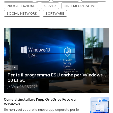
PROGETTAZIONE
SERVER
SISTEMI OPERATIVI
SOCIAL NETWORK
SOFTWARE
DATI
Parte il programma ESU anche per Windows
10 LTSC
Jo Val
• 06/08/2026
Come disinstallare l'app OneDrive Foto da
Windows
Se non vuoi vedere la nuova app separata per le