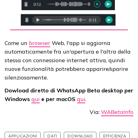
Come un
browser
Web, l'app si aggiorna
automaticamente fra un'apertura e l'altra della
stessa con connessione internet attiva, quindi
nuove funzionalità potrebbero apparire/sparire
silenziosamente.
Dowload diretto di WhatsApp Beta desktop per
Windows
qui
e per macOS
qui
.
Via:
WABetaInfo
APPLICAZIONI
DATI
DOWNLOAD
EFFICIENZA