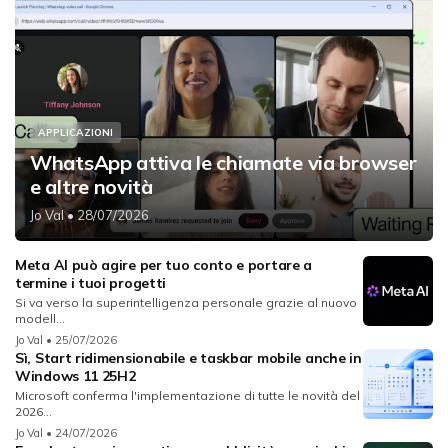
APPLICAZIONI
WhatsApp attiva le chiamate via browser
e altre novità
Jo Val
• 28/07/2026
Meta AI può agire per tuo conto e portare a
termine i tuoi progetti
Si va verso la superintelligenza personale grazie al nuovo
modell...
Jo Val
• 25/07/2026
Sì, Start ridimensionabile e taskbar mobile anche in
Windows 11 25H2
Microsoft conferma l'implementazione di tutte le novità del
2026...
Jo Val
• 24/07/2026