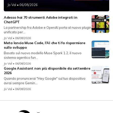
Jo Val
• 06/08/2026
Adesso hai 70 strumenti Adobe integrati in
ChatGPT
La partnership fra Adobe e OpenAI porta al nuovo plugin
unificato per...
Jo Val
• 06/08/2026
Meta lancia Muse Code, l'AI che ti fa risparmiare
sullo sviluppo
Basato sul nuovo modello Muse Spark 1.2, il nuovo
sistema agentico fun...
Jo Val
• 06/08/2026
Google Assistant non più disponibile da settembre
2026
Quando pronuncerai "Hey Google" sul tuo dispositivo
avrai sempre Gemin...
Jo Val
• 06/08/2026