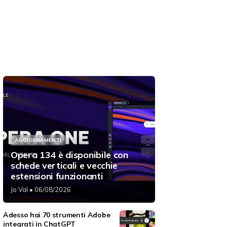
AGGIORNAMENTI
Opera 134 è disponibile con
schede verticali e vecchie
estensioni funzionanti
Jo Val
• 06/08/2026
Adesso hai 70 strumenti Adobe
integrati in ChatGPT