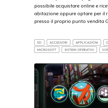
possibile acquistare online e ri
abitazione oppure optare per il r
presso il proprio punto vendita 
3D
ACCESSORI
APPLICAZIONI
MICROSOFT
SISTEMI OPERATIVI
SO