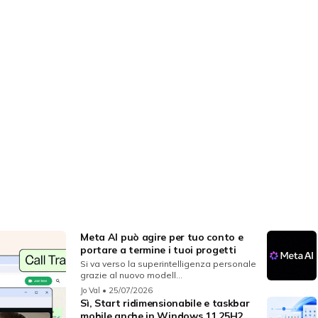
Meta AI può agire per tuo conto e
portare a termine i tuoi progetti
Si va verso la superintelligenza personale
grazie al nuovo modell...
Jo Val
• 25/07/2026
Sì, Start ridimensionabile e taskbar
mobile anche in Windows 11 25H2