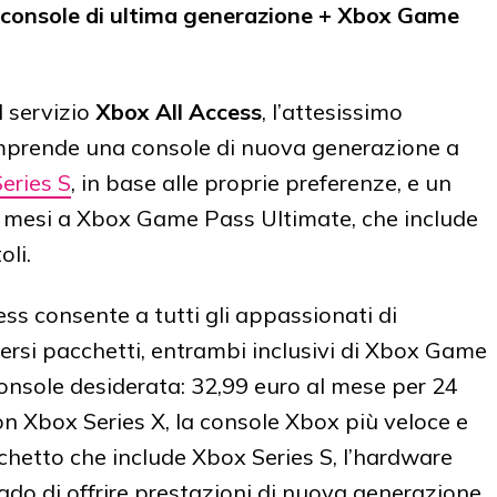
console di ultima generazione + Xbox Game
l servizio
Xbox All Access
, l’attesissimo
prende una console di nuova generazione a
eries S
, in base alle proprie preferenze, e un
 mesi a Xbox Game Pass Ultimate, che include
oli.
ess consente a tutti gli appassionati di
versi pacchetti, entrambi inclusivi di Xbox Game
console desiderata: 32,99 euro al mese per 24
on Xbox Series X, la console Xbox più veloce e
chetto che include Xbox Series S, l’hardware
ado di offrire prestazioni di nuova generazione,