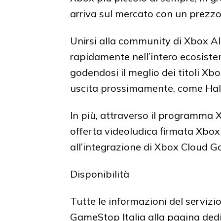
arriva sul mercato con un prezzo
Unirsi alla community di Xbox Al
rapidamente nell’intero ecosist
godendosi il meglio dei titoli X
uscita prossimamente, come Halo 
In più, attraverso il programma X
offerta videoludica firmata Xbo
all’integrazione di Xbox Cloud 
Disponibilità
Tutte le informazioni del servizio
GameStop Italia alla pagina ded