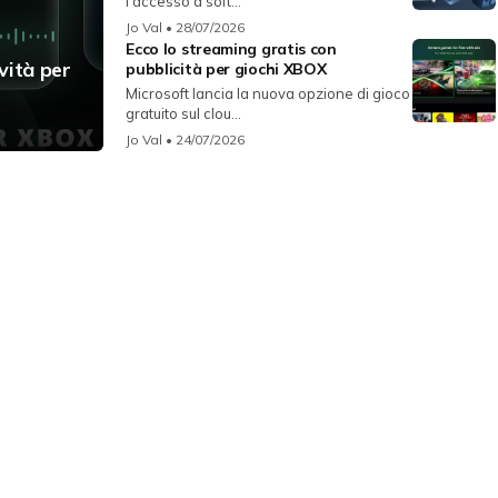
l'accesso a soft...
Jo Val
• 28/07/2026
Ecco lo streaming gratis con
vità per
pubblicità per giochi XBOX
Microsoft lancia la nuova opzione di gioco
gratuito sul clou...
Jo Val
• 24/07/2026