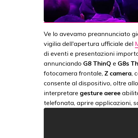
Ve lo avevamo preannunciato gi
vigilia dell'apertura ufficiale del
M
di eventi e presentazioni import
annunciando
G8 ThinQ
e
G8s T
fotocamera frontale,
Z camera
, 
consente al dispositivo, oltre all
interpretare
gesture aeree
abilit
telefonata, aprire applicazioni, 