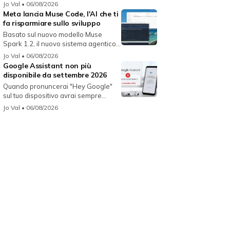
Jo Val
• 06/08/2026
Meta lancia Muse Code, l'AI che ti
fa risparmiare sullo sviluppo
Basato sul nuovo modello Muse
Spark 1.2, il nuovo sistema agentico
fun...
Jo Val
• 06/08/2026
Google Assistant non più
disponibile da settembre 2026
Quando pronuncerai "Hey Google"
sul tuo dispositivo avrai sempre
Gemin...
Jo Val
• 06/08/2026