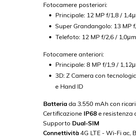
Fotocamere posteriori:
Principale: 12 MP f/1,8 / 1,4
Super Grandangolo: 13 MP f/
Telefoto: 12 MP f/2,6 / 1,0μm
Fotocamere anteriori:
Principale: 8 MP f/1,9 / 1,12
3D: Z Camera con tecnologia 
e Hand ID
Batteria
da 3.550 mAh con ricar
Certificazione
IP68
e resistenza 
Supporto
Dual-SIM
Connettività
4G LTE - Wi-Fi ac, 