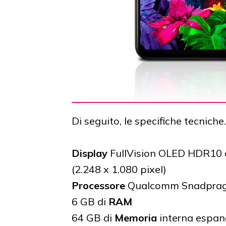
Di seguito, le specifiche tecniche.
Display
FullVision OLED HDR10 da
(2.248 x 1.080 pixel)
Processore
Qualcomm Snadprag
6 GB di
RAM
64 GB di
Memoria
interna espand