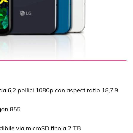
 6,2 pollici 1080p con aspect ratio 18,7:9
on 855
ibile via microSD fino a 2 TB