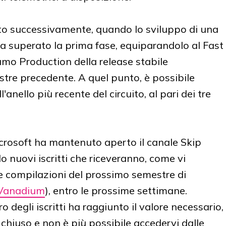
rto successivamente, quando lo sviluppo di una
 superato la prima fase, equiparandolo al Fast
ramo Production della release stabile
tre precedente. A quel punto, è possibile
'anello più recente del circuito, al pari dei tre
icrosoft ha mantenuto aperto il canale Skip
 nuovi iscritti che riceveranno, come vi
 compilazioni del prossimo semestre di
Vanadium
), entro le prossime settimane.
degli iscritti ha raggiunto il valore necessario,
hiuso e non è più possibile accedervi dalle