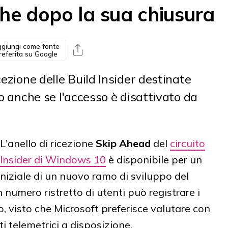
e dopo la sua chiusura
giungi come fonte
referita su Google
cezione delle Build Insider destinate
to anche se l'accesso è disattivato da
L'anello di ricezione
Skip Ahead
del
circuito
Insider di Windows 10
è disponibile per un
iniziale di un nuovo ramo di sviluppo del
numero ristretto di utenti può registrare i
o, visto che Microsoft preferisce valutare con
ti telemetrici a disposizione.