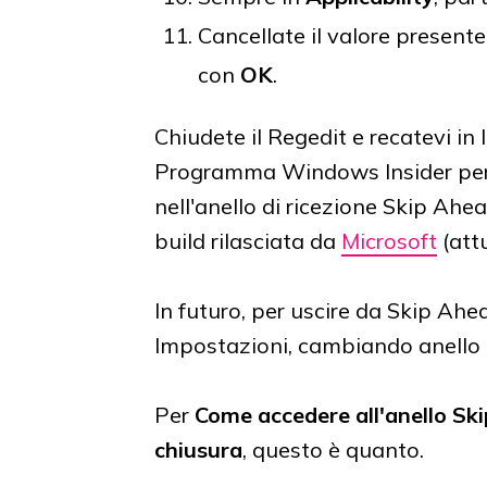
Cancellate il valore presente
con
OK
.
Chiudete il Regedit e recatevi i
Programma Windows Insider per v
nell'anello di ricezione Skip Ahea
build rilasciata da
Microsoft
(att
In futuro, per uscire da Skip Ahe
Impostazioni, cambiando anello 
Per
Come accedere all'anello S
chiusura
, questo è quanto.