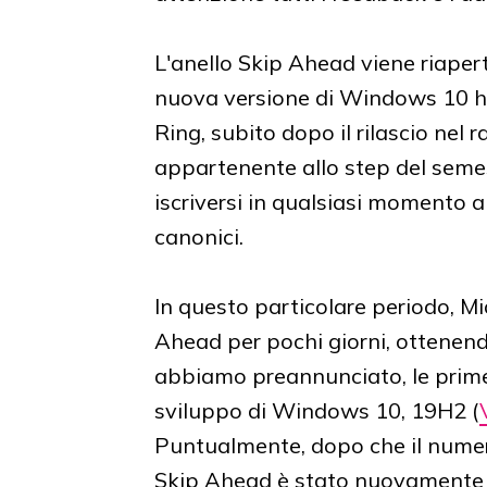
L'anello Skip Ahead viene riape
nuova versione di Windows 10 ha
Ring, subito dopo il rilascio nel 
appartenente allo step del semes
iscriversi in qualsiasi momento all
canonici.
In questo particolare periodo, M
Ahead per pochi giorni, ottenendo
abbiamo preannunciato, le prime
sviluppo di Windows 10, 19H2 (
Puntualmente, dopo che il numero 
Skip Ahead è stato nuovamente c