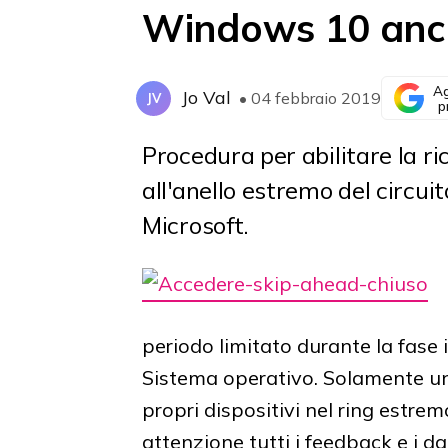
Windows 10 anch
Ag
Jo Val
• 04 febbraio 2019
JV
p
Procedura per abilitare la ri
all'anello estremo del circui
Microsoft.
periodo limitato durante la fase 
Sistema operativo. Solamente un 
propri dispositivi nel ring estrem
attenzione tutti i feedback e i da