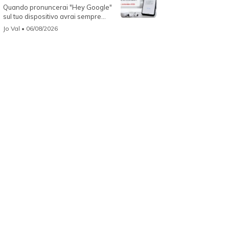
Quando pronuncerai "Hey Google"
sul tuo dispositivo avrai sempre
Gemin...
Jo Val
• 06/08/2026