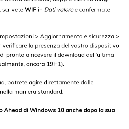
, scrivete
WIF
in
Dati valore
e confermate
n Impostazioni > Aggiornamento e sicurezza >
erificare la presenza del vostro dispositivo
d, pronto a ricevere il download dell'ultima
ualmente, ancora 19H1).
ad, potrete agire direttamente dalle
nella maniera standard.
kip Ahead di Windows 10 anche dopo la sua