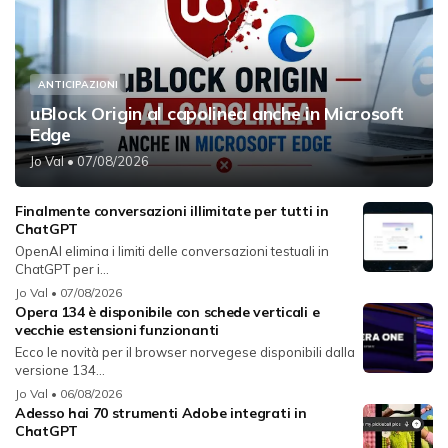
ANTICIPAZIONI
uBlock Origin al capolinea anche in Microsoft
Edge
Jo Val
• 07/08/2026
Finalmente conversazioni illimitate per tutti in
ChatGPT
OpenAI elimina i limiti delle conversazioni testuali in
ChatGPT per i...
Jo Val
• 07/08/2026
Opera 134 è disponibile con schede verticali e
vecchie estensioni funzionanti
Ecco le novità per il browser norvegese disponibili dalla
versione 134...
Jo Val
• 06/08/2026
Adesso hai 70 strumenti Adobe integrati in
ChatGPT