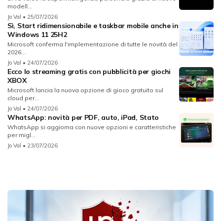
modell...
Jo Val
• 25/07/2026
Sì, Start ridimensionabile e taskbar mobile anche in
Windows 11 25H2
Microsoft conferma l'implementazione di tutte le novità del
2026...
Jo Val
• 24/07/2026
Ecco lo streaming gratis con pubblicità per giochi
XBOX
Microsoft lancia la nuova opzione di gioco gratuito sul
cloud per...
Jo Val
• 24/07/2026
WhatsApp: novità per PDF, auto, iPad, Stato
WhatsApp si aggiorna con nuove opzioni e caratteristiche
per migl...
Jo Val
• 23/07/2026