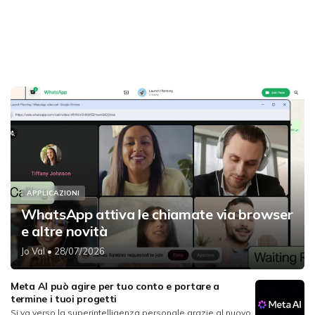
APPLICAZIONI
WhatsApp attiva le chiamate via browser
e altre novità
Jo Val
• 28/07/2026
Meta AI può agire per tuo conto e portare a
termine i tuoi progetti
Si va verso la superintelligenza personale grazie al nuovo