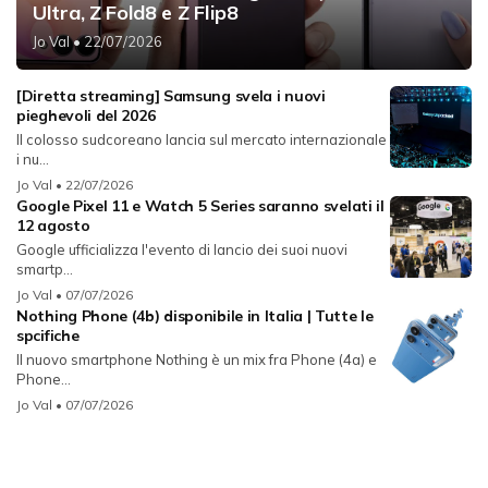
Ultra, Z Fold8 e Z Flip8
Jo Val
• 22/07/2026
[Diretta streaming] Samsung svela i nuovi
pieghevoli del 2026
Il colosso sudcoreano lancia sul mercato internazionale
i nu...
Jo Val
• 22/07/2026
Google Pixel 11 e Watch 5 Series saranno svelati il
12 agosto
Google ufficializza l'evento di lancio dei suoi nuovi
smartp...
Jo Val
• 07/07/2026
Nothing Phone (4b) disponibile in Italia | Tutte le
spcifiche
Il nuovo smartphone Nothing è un mix fra Phone (4a) e
Phone...
Jo Val
• 07/07/2026