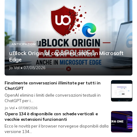
ANTICIPAZIONI
uBlock Origin al capolinea anche in Microsoft
Edge
Jo Val
• 07/08/2026
Finalmente conversazioni illimitate per tutti in
ChatGPT
OpenAI elimina i limiti delle conversazioni testuali in
ChatGPT per i...
Jo Val
• 07/08/2026
Opera 134 è disponibile con schede verticali e
vecchie estensioni funzionanti
Ecco le novità per il browser norvegese disponibili dalla
versione 134...