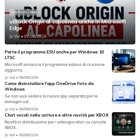
ANTICIPAZIONI
uBlock Origin al capolinea anche in Microsoft
Edge
Jo Val
• 07/08/2026
Parte il programma ESU anche per Windows 10
LTSC
Microsoft annuncia il programma esteso di ricezione
aggiorna...
Jo Val
• 06/08/2026
Come disinstallare l'app OneDrive Foto da
Windows
Se non vuoi vedere la nuova app separata per le
immagini sal...
Jo Val
• 05/08/2026
Chat vocali nella catture e altre novità per XBOX
Novità in distribuzione per i videogiocatori su console
XBOX...
Jo Val
• 05/08/2026