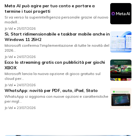
Meta AI può agire per tuo conto e portare a
termine i tuoi progetti
Si va verso la superintelligenza personale grazie al nuovo
modell...
Jo Val
• 25/07/2026
Sì, Start ridimensionabile e taskbar mobile anche in
Windows 11 25H2
Microsoft conferma l'implementazione di tutte le novità del
2026...
Jo Val
• 24/07/2026
Ecco lo streaming gratis con pubblicità per giochi
XBOX
Microsoft lancia la nuova opzione di gioco gratuito sul
cloud per...
Jo Val
• 24/07/2026
WhatsApp: novità per PDF, auto, iPad, Stato
WhatsApp si aggiorna con nuove opzioni e caratteristiche
per migl...
Jo Val
• 23/07/2026