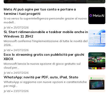
Meta AI può agire per tuo conto e portare a
termine i tuoi progetti
Si va verso la superintelligenza personale grazie al nuovo
modell...
Jo Val
• 25/07/2026
Sì, Start ridimensionabile e taskbar mobile anche in
Windows 11 25H2
Microsoft conferma l'implementazione di tutte le novità del
2026...
Jo Val
• 24/07/2026
Ecco lo streaming gratis con pubblicità per giochi
XBOX
Microsoft lancia la nuova opzione di gioco gratuito sul
cloud per...
Jo Val
• 24/07/2026
WhatsApp: novità per PDF, auto, iPad, Stato
WhatsApp si aggiorna con nuove opzioni e caratteristiche
per migl...
Jo Val
• 23/07/2026