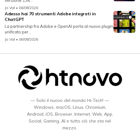
versione 134...
Jo Val
• 06/08/2026
Adesso hai 70 strumenti Adobe integrati in
ChatGPT
La partnership fra Adobe e OpenAI porta al nuovo plugin
unificato per...
Jo Val
• 06/08/2026
— Solo il nuovo del mondo Hi-Tech! —
Windows, macOS, Linux, Chromium,
Android, iOS, Browser, Internet, Web, App,
Social, Gaming, AI e tutto ciò che sta nel
mezzo.