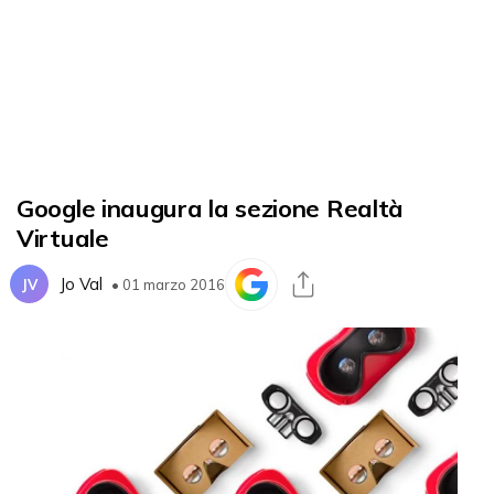
Google inaugura la sezione Realtà
Virtuale
Jo Val
JV
• 01 marzo 2016