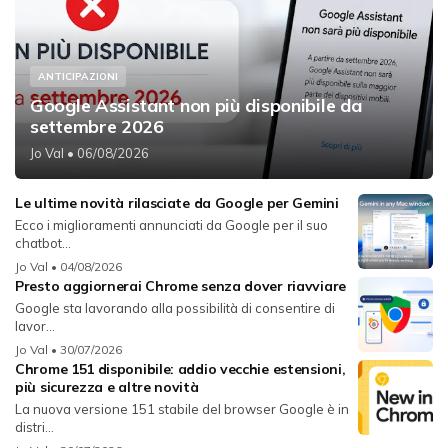
ANTICIPAZIONI
Google Assistant non più disponibile da
settembre 2026
Jo Val
• 06/08/2026
Le ultime novità rilasciate da Google per Gemini
Ecco i miglioramenti annunciati da Google per il suo
chatbot...
Jo Val
• 04/08/2026
Presto aggiornerai Chrome senza dover riavviare
Google sta lavorando alla possibilità di consentire di
lavor...
Jo Val
• 30/07/2026
Chrome 151 disponibile: addio vecchie estensioni,
più sicurezza e altre novità
La nuova versione 151 stabile del browser Google è in
distri...