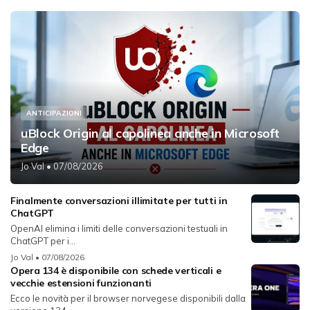
ANTICIPAZIONI
uBlock Origin al capolinea anche in Microsoft
Edge
Jo Val
• 07/08/2026
Finalmente conversazioni illimitate per tutti in
ChatGPT
OpenAI elimina i limiti delle conversazioni testuali in
ChatGPT per i...
Jo Val
• 07/08/2026
Opera 134 è disponibile con schede verticali e
vecchie estensioni funzionanti
Ecco le novità per il browser norvegese disponibili dalla