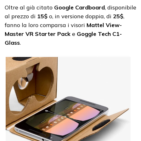
Oltre al già citato
Google Cardboard
, disponibile
al prezzo di
15$
o, in versione doppia, di
25$
,
fanno la loro comparsa i visori
Mattel View-
Master VR Starter Pack
e
Goggle Tech C1-
Glass
.