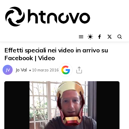
Effetti speciali nei video in arrivo su
Facebook | Video
Jo Val
JV
• 10 marzo 2016