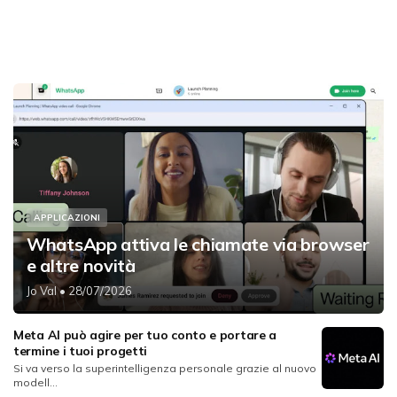
APPLICAZIONI
WhatsApp attiva le chiamate via browser
e altre novità
Jo Val
• 28/07/2026
Meta AI può agire per tuo conto e portare a
termine i tuoi progetti
Si va verso la superintelligenza personale grazie al nuovo
modell...