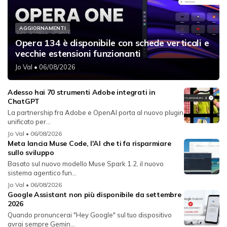
AGGIORNAMENTI
Opera 134 è disponibile con schede verticali e
vecchie estensioni funzionanti
Jo Val
• 06/08/2026
Adesso hai 70 strumenti Adobe integrati in
ChatGPT
La partnership fra Adobe e OpenAI porta al nuovo plugin
unificato per...
Jo Val
• 06/08/2026
Meta lancia Muse Code, l'AI che ti fa risparmiare
sullo sviluppo
Basato sul nuovo modello Muse Spark 1.2, il nuovo
sistema agentico fun...
Jo Val
• 06/08/2026
Google Assistant non più disponibile da settembre
2026
Quando pronuncerai "Hey Google" sul tuo dispositivo
avrai sempre Gemin...