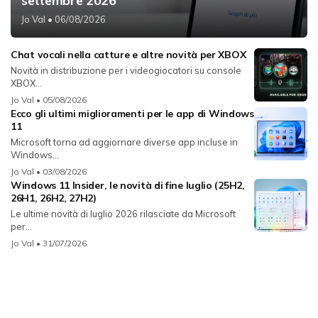
settembre 2026
Jo Val
• 06/08/2026
Chat vocali nella catture e altre novità per XBOX
Novità in distribuzione per i videogiocatori su console
XBOX...
Jo Val
• 05/08/2026
Ecco gli ultimi miglioramenti per le app di Windows
11
Microsoft torna ad aggiornare diverse app incluse in
Windows...
Jo Val
• 03/08/2026
Windows 11 Insider, le novità di fine luglio (25H2,
26H1, 26H2, 27H2)
Le ultime novità di luglio 2026 rilasciate da Microsoft
per...
Jo Val
• 31/07/2026