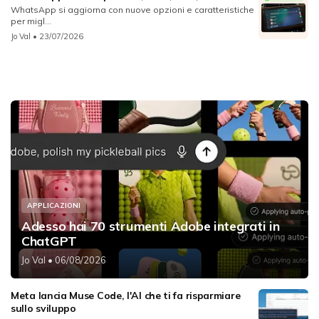
WhatsApp si aggiorna con nuove opzioni e caratteristiche
per migl...
Jo Val
• 23/07/2026
APPLICAZIONI
Adesso hai 70 strumenti Adobe integrati in
ChatGPT
Jo Val
• 06/08/2026
Meta lancia Muse Code, l'AI che ti fa risparmiare
sullo sviluppo