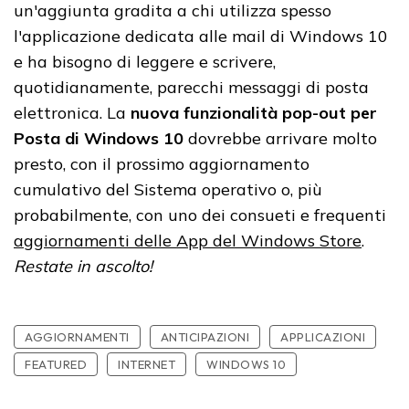
un'aggiunta gradita a chi utilizza spesso
l'applicazione dedicata alle mail di Windows 10
e ha bisogno di leggere e scrivere,
quotidianamente, parecchi messaggi di posta
elettronica.
La
nuova funzionalità pop-out per
Posta di Windows 10
dovrebbe arrivare molto
presto, con il prossimo aggiornamento
cumulativo del Sistema operativo o, più
probabilmente, con uno dei consueti e frequenti
aggiornamenti delle App del Windows Store
.
Restate in ascolto!
AGGIORNAMENTI
ANTICIPAZIONI
APPLICAZIONI
FEATURED
INTERNET
WINDOWS 10