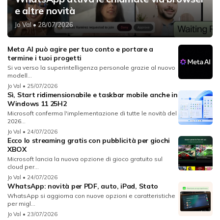
e altre novità
Jo Val
• 28/07/2026
Meta AI può agire per tuo conto e portare a
termine i tuoi progetti
Si va verso la superintelligenza personale grazie al nuovo
modell...
Jo Val
• 25/07/2026
Sì, Start ridimensionabile e taskbar mobile anche in
Windows 11 25H2
Microsoft conferma l'implementazione di tutte le novità del
2026...
Jo Val
• 24/07/2026
Ecco lo streaming gratis con pubblicità per giochi
XBOX
Microsoft lancia la nuova opzione di gioco gratuito sul
cloud per...
Jo Val
• 24/07/2026
WhatsApp: novità per PDF, auto, iPad, Stato
WhatsApp si aggiorna con nuove opzioni e caratteristiche
per migl...
Jo Val
• 23/07/2026