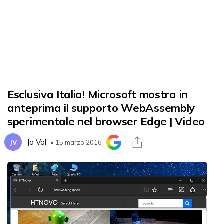
Esclusiva Italia! Microsoft mostra in
anteprima il supporto WebAssembly
sperimentale nel browser Edge | Video
Jo Val
JV
• 15 marzo 2016