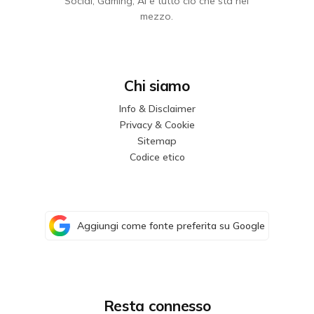
Social, Gaming, AI e tutto ciò che sta nel
mezzo.
Chi siamo
Info & Disclaimer
Privacy & Cookie
Sitemap
Codice etico
Aggiungi come fonte preferita su Google
Resta connesso