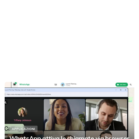
APPLICAZIONI
WhatsApp attiva le chiamate via browser