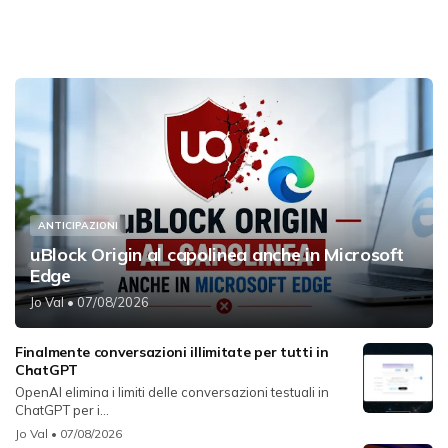
ANTICIPAZIONI
uBlock Origin al capolinea anche in Microsoft
Edge
Jo Val
• 07/08/2026
Finalmente conversazioni illimitate per tutti in
ChatGPT
OpenAI elimina i limiti delle conversazioni testuali in
ChatGPT per i...
Jo Val
• 07/08/2026