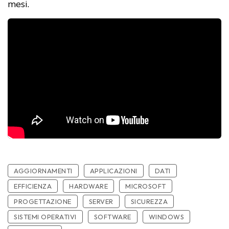
mesi.
AGGIORNAMENTI
APPLICAZIONI
DATI
EFFICIENZA
HARDWARE
MICROSOFT
PROGETTAZIONE
SERVER
SICUREZZA
SISTEMI OPERATIVI
SOFTWARE
WINDOWS