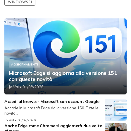
WINDOWS 11
AGGIORNAMENTI
Microsoft Edge si aggiorna alla versione 151
con queste novità
Jo Val
• 01/08/2026
Accedi al browser Microsoft con account Google
Accade in Microsoft Edge dalla versione 150. Tutte le
novità...
Jo Val
• 03/07/2026
Anche Edge come Chrome si aggiornerà due volte
al mese