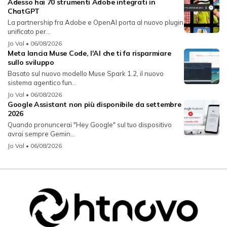
Adesso hai 70 strumenti Adobe integrati in
ChatGPT
La partnership fra Adobe e OpenAI porta al nuovo plugin
unificato per...
Jo Val
• 06/08/2026
Meta lancia Muse Code, l'AI che ti fa risparmiare
sullo sviluppo
Basato sul nuovo modello Muse Spark 1.2, il nuovo
sistema agentico fun...
Jo Val
• 06/08/2026
Google Assistant non più disponibile da settembre
2026
Quando pronuncerai "Hey Google" sul tuo dispositivo
avrai sempre Gemin...
Jo Val
• 06/08/2026