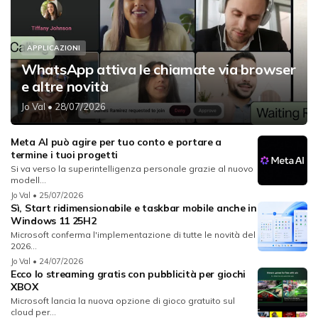
APPLICAZIONI
WhatsApp attiva le chiamate via browser
e altre novità
Jo Val
• 28/07/2026
Meta AI può agire per tuo conto e portare a
termine i tuoi progetti
Si va verso la superintelligenza personale grazie al nuovo
modell...
Jo Val
• 25/07/2026
Sì, Start ridimensionabile e taskbar mobile anche in
Windows 11 25H2
Microsoft conferma l'implementazione di tutte le novità del
2026...
Jo Val
• 24/07/2026
Ecco lo streaming gratis con pubblicità per giochi
XBOX
Microsoft lancia la nuova opzione di gioco gratuito sul
cloud per...