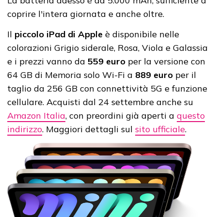
La batteria adesso è da 5.000 mAh, sufficiente a
coprire l'intera giornata e anche oltre.
Il
piccolo iPad di Apple
è disponibile nelle
colorazioni Grigio siderale, Rosa, Viola e Galassia
e i prezzi vanno da
559 euro
per la versione con
64 GB di Memoria solo Wi-Fi a
889 euro
per il
taglio da 256 GB con connettività 5G e funzione
cellulare. Acquisti dal 24 settembre anche su
Amazon Italia
, con preordini già aperti a
questo
indirizzo
. Maggiori dettagli sul
sito ufficiale
.