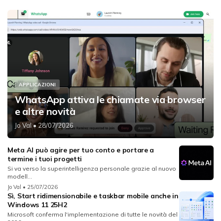
APPLICAZIONI
WhatsApp attiva le chiamate via browser
e altre novità
Jo Val
• 28/07/2026
Meta AI può agire per tuo conto e portare a
termine i tuoi progetti
Si va verso la superintelligenza personale grazie al nuovo
modell...
Jo Val
• 25/07/2026
Sì, Start ridimensionabile e taskbar mobile anche in
Windows 11 25H2
Microsoft conferma l'implementazione di tutte le novità del