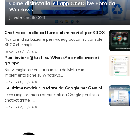
Come disinstallare l'app OneDrive Foto da
Windows
Jo Val
• 05/08/2026
Chat vocali nella catture e altre novità per XBOX
Novità in distribuzione per i videogiocatori su console
XBOX che migli...
Jo Val
• 05/08/2026
Puoi inviare @tutti su WhatsApp nelle chat di
gruppo
Nuovi miglioramenti annunciati da Meta e in
implementazione su WhatsAp...
Jo Val
• 05/08/2026
Le ultime novità rilasciate da Google per Gemini
Ecco i miglioramenti annunciati da Google per il suo
chatbot d'intelli...
Jo Val
• 04/08/2026