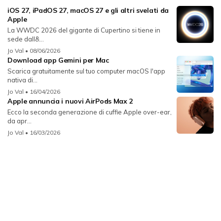
iOS 27, iPadOS 27, macOS 27 e gli altri svelati da
Apple
La WWDC 2026 del gigante di Cupertino si tiene in
sede dall&...
Jo Val
• 08/06/2026
Download app Gemini per Mac
Scarica gratuitamente sul tuo computer macOS l'app
nativa di...
Jo Val
• 16/04/2026
Apple annuncia i nuovi AirPods Max 2
Ecco la seconda generazione di cuffie Apple over-ear,
da apr...
Jo Val
• 16/03/2026