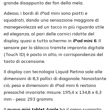
grande disappunto dei fan della mela.
Adesso, i bordi di iPad mini sono piatti e
squadrati, dando una sensazione maggiore di
manegevolezza ed un tocco in più riguardo stile
ed eleganza, al pari delle cornici ridotte del
display, quasi a tutto schermo in
iPad mini 6
. Il
sensore per lo sblocco tramite impronta digitale
(Touch ID) è posto in alto, in corrispondenza del
tasto di accensione.
Il display con tecnologia Liquid Retina sale alle
dimensioni di 8,3 pollici di diagonale. Nonostante
ciò, peso e dimensioni di iPad mini 6 restano
pressoché invariate: misure: 195,4 x 134,8 x 6,3
mm - peso: 293 grammi.
Il
nuovo mini tablet Apple
ha il pieno supporto