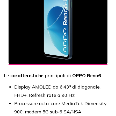
Le
caratteristiche
principali di
OPPO Reno6
:
Display AMOLED da 6,43" di diagonale,
FHD+, Refresh rate a 90 Hz
Processore octa-core MediaTek Dimensity
900, modem 5G sub-6 SA/NSA