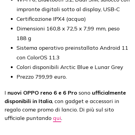
impronte digitali sotto al display, USB-C
Certificazione IPX4 (acqua)
Dimensioni 160,8 x 72,5 x 7,99 mm, peso
188 g
Sistema operativo preinstallato Android 11
con ColorOS 11.3
Colori disponibili Arctic Blue e Lunar Grey
Prezzo 799,99 euro.
I
nuovi OPPO reno 6 e 6 Pro
sono
ufficialmente
disponibili in Italia
, con gadget e accessori in
regalo come promo di lancio. Di più sul sito
ufficiale puntando
qui
.