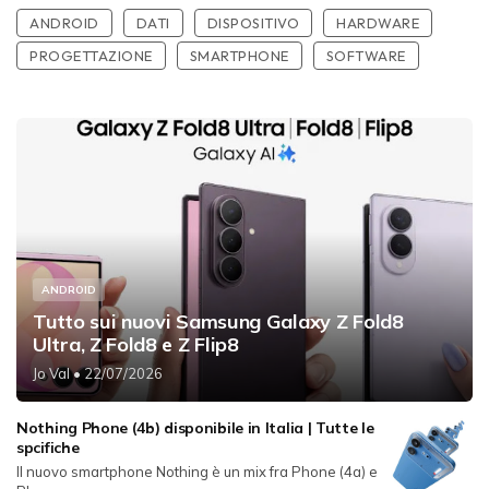
ANDROID
DATI
DISPOSITIVO
HARDWARE
PROGETTAZIONE
SMARTPHONE
SOFTWARE
ANDROID
Tutto sui nuovi Samsung Galaxy Z Fold8
Ultra, Z Fold8 e Z Flip8
Jo Val
• 22/07/2026
Nothing Phone (4b) disponibile in Italia | Tutte le
spcifiche
Il nuovo smartphone Nothing è un mix fra Phone (4a) e