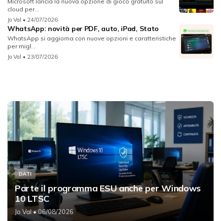
Microsoft lancia la nuova opzione di gioco gratuito sul
cloud per...
Jo Val
• 24/07/2026
WhatsApp: novità per PDF, auto, iPad, Stato
WhatsApp si aggiorna con nuove opzioni e caratteristiche
per migl...
Jo Val
• 23/07/2026
DATI
Parte il programma ESU anche per Windows
10 LTSC
Jo Val
• 06/08/2026