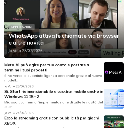
APPLICAZIONI
WhatsApp attiva le chiamate via browser
e altre novità
Jo Val
• 28/07/2026
Meta AI può agire per tuo conto e portare a
termine i tuoi progetti
Si va verso la superintelligenza personale grazie al nuovo
modell...
Jo Val
• 25/07/2026
Sì, Start ridimensionabile e taskbar mobile anche in
Windows 11 25H2
Microsoft conferma l'implementazione di tutte le novità del
2026...
Jo Val
• 24/07/2026
Ecco lo streaming gratis con pubblicità per giochi
XBOX