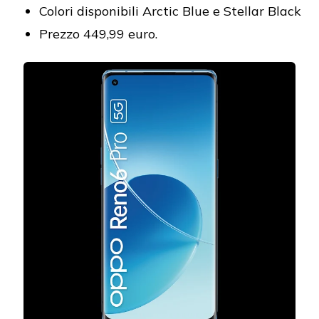
Colori disponibili Arctic Blue e Stellar Black
Prezzo 449,99 euro.