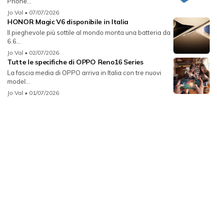
Phone...
Jo Val
• 07/07/2026
HONOR Magic V6 disponibile in Italia
Il pieghevole più sottile al mondo monta una batteria da
6.6...
Jo Val
• 02/07/2026
Tutte le specifiche di OPPO Reno16 Series
La fascia media di OPPO arriva in Italia con tre nuovi
model...
Jo Val
• 01/07/2026