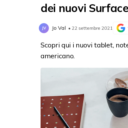
dei nuovi Surfac
Jo Val
• 22 settembre 2021
JV
Scopri qui i nuovi tablet, n
americano.