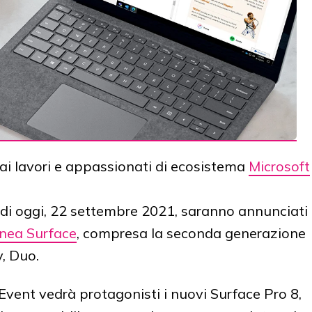
 ai lavori e appassionati di ecosistema
Microsoft
e di oggi, 22 settembre 2021, saranno annunciati
inea Surface
, compresa la seconda generazione
, Duo.
Event vedrà protagonisti i nuovi Surface Pro 8,