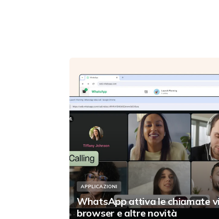
APPLICAZIONI
WhatsApp attiva le chiamate v
browser e altre novità