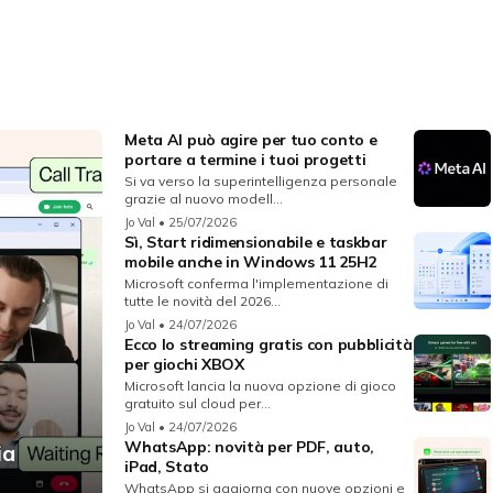
Meta AI può agire per tuo conto e
portare a termine i tuoi progetti
Si va verso la superintelligenza personale
grazie al nuovo modell...
Jo Val
• 25/07/2026
Sì, Start ridimensionabile e taskbar
mobile anche in Windows 11 25H2
Microsoft conferma l'implementazione di
tutte le novità del 2026...
Jo Val
• 24/07/2026
Ecco lo streaming gratis con pubblicità
per giochi XBOX
Microsoft lancia la nuova opzione di gioco
gratuito sul cloud per...
Jo Val
• 24/07/2026
WhatsApp: novità per PDF, auto,
ia
iPad, Stato
WhatsApp si aggiorna con nuove opzioni e