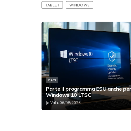
TABLET
WINDOWS
DATI
Parte il programma ESU anche pe
Windows 10 LTSC
Jo Val
• 06/08/2026