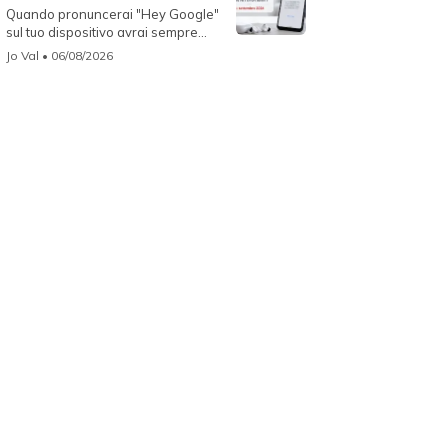
Quando pronuncerai "Hey Google"
sul tuo dispositivo avrai sempre
Gemin...
Jo Val
• 06/08/2026