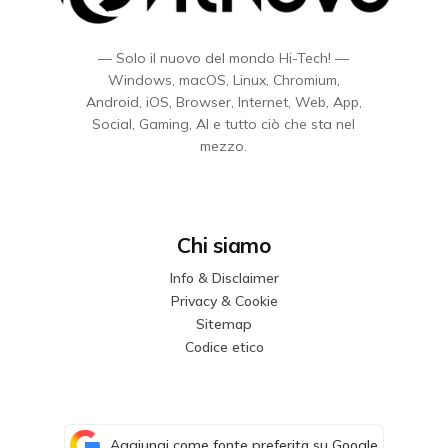
— Solo il nuovo del mondo Hi-Tech! —
Windows, macOS, Linux, Chromium,
Android, iOS, Browser, Internet, Web, App,
Social, Gaming, AI e tutto ciò che sta nel
mezzo.
Chi siamo
Info & Disclaimer
Privacy & Cookie
Sitemap
Codice etico
Aggiungi come fonte preferita su Google