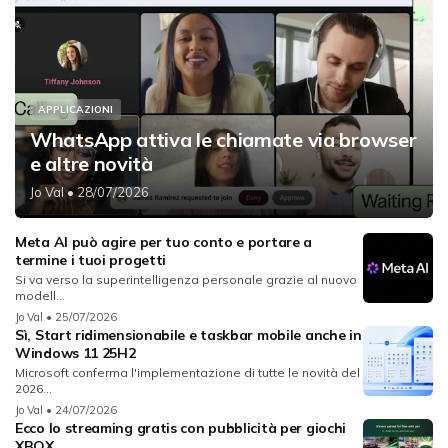
APPLICAZIONI
WhatsApp attiva le chiamate via browser
e altre novità
Jo Val
• 28/07/2026
Meta AI può agire per tuo conto e portare a
termine i tuoi progetti
Si va verso la superintelligenza personale grazie al nuovo
modell...
Jo Val
• 25/07/2026
Sì, Start ridimensionabile e taskbar mobile anche in
Windows 11 25H2
Microsoft conferma l'implementazione di tutte le novità del
2026...
Jo Val
• 24/07/2026
Ecco lo streaming gratis con pubblicità per giochi
XBOX