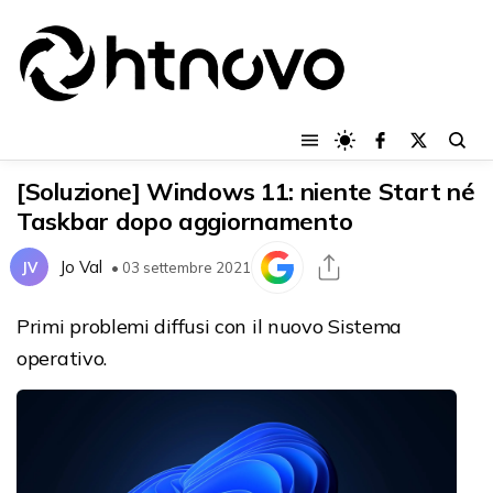
[Soluzione] Windows 11: niente Start né
Taskbar dopo aggiornamento
Jo Val
JV
• 03 settembre 2021
Primi problemi diffusi con il nuovo Sistema
operativo.