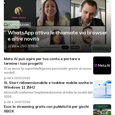
APPLICAZIONI
WhatsApp attiva le chiamate via browser
e altre novità
Jo Val
• 28/07/2026
Meta AI può agire per tuo conto e portare a
termine i tuoi progetti
Si va verso la superintelligenza personale grazie al nuovo
modell...
Jo Val
• 25/07/2026
Sì, Start ridimensionabile e taskbar mobile anche in
Windows 11 25H2
Microsoft conferma l'implementazione di tutte le novità del
2026...
Jo Val
• 24/07/2026
Ecco lo streaming gratis con pubblicità per giochi
XBOX