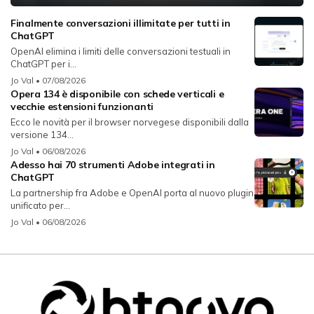
Finalmente conversazioni illimitate per tutti in
ChatGPT
OpenAI elimina i limiti delle conversazioni testuali in
ChatGPT per i...
Jo Val
• 07/08/2026
Opera 134 è disponibile con schede verticali e
vecchie estensioni funzionanti
Ecco le novità per il browser norvegese disponibili dalla
versione 134...
Jo Val
• 06/08/2026
Adesso hai 70 strumenti Adobe integrati in
ChatGPT
La partnership fra Adobe e OpenAI porta al nuovo plugin
unificato per...
Jo Val
• 06/08/2026