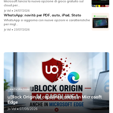
Microsoft lancia la nuova opzione di gioco gratuito sul
cloud per...
Jo Val
• 24/07/2026
WhatsApp: novità per PDF, auto, iPad, Stato
WhatsApp si aggiorna con nuove opzioni e caratteristiche
per migl...
Jo Val
• 23/07/2026
ANTICIPAZIONI
uBlock Origin al capolinea anche in Microsoft
Edge
Jo Val
• 07/08/2026