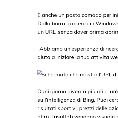
È anche un posto comodo per ini
Dalla barra di ricerca in Window
un URL, senza dover prima aprir
"Abbiamo un'esperienza di ricerca 
aiuta a iniziare la tua attività we
Ogni giorno diventa più utile: u
sull'intelligenza di Bing. Puoi cerc
risultati sportivi, prezzi delle az
altro. I risultati vengono visualiz