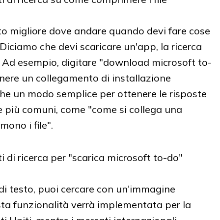
to migliore dove andare quando devi fare cose
 Diciamo che devi scaricare un'app, la ricerca
. Ad esempio, digitare "download microsoft to-
enere un collegamento di installazione
nche un modo semplice per ottenere le risposte
e più comuni, come "come si collega una
ono i file".
a di testo, puoi cercare con un'immagine
a funzionalità verrà implementata per la