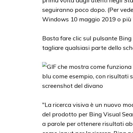
prima volta dagli utenti negli Sta
seguiranno poco dopo. (Per vede
Windows 10 maggio 2019 o più r
Basta fare clic sul pulsante Bing
tagliare qualsiasi parte dello s
"La ricerca visiva è un nuovo mo
del prodotto per Bing Visual Sea
a parole per ottenere risultati 