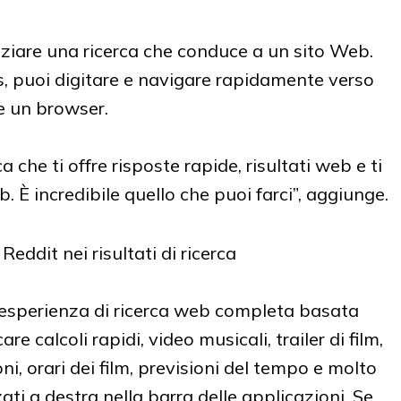
ziare una ricerca che conduce a un sito Web.
s, puoi digitare e navigare rapidamente verso
e un browser.
che ti offre risposte rapide, risultati web e ti
b. È incredibile quello che puoi farci”, aggiunge.
n'esperienza di ricerca web completa basata
are calcoli rapidi, video musicali, trailer di film,
ioni, orari dei film, previsioni del tempo e molto
zati a destra nella barra delle applicazioni. Se