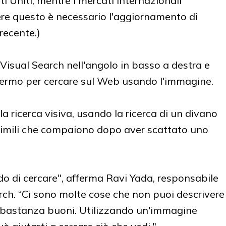
ti Uniti, mentre i mercati internazionali
re questo è necessario l'aggiornamento di
ecente.)
 Visual Search nell'angolo in basso a destra e
chermo per cercare sul Web usando l'immagine.
do di cercare", afferma Ravi Yada, responsabile
rch. “Ci sono molte cose che non puoi descrivere
abbastanza buoni. Utilizzando un'immagine