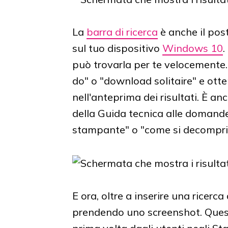
La
barra di ricerca
è anche il pos
sul tuo dispositivo
Windows 10
.
può trovarla per te velocemente
do" o "download solitaire" e ott
nell'anteprima dei risultati. È a
della Guida tecnica alle domand
stampante" o "come si decomprim
E ora, oltre a inserire una ricerc
prendendo uno screenshot. Quest