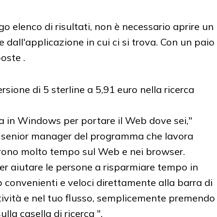
o elenco di risultati, non è necessario aprire un
 dall'applicazione in cui ci si trova. Con un paio
poste .
erca in Windows per portare il Web dove sei,"
 senior manager del programma che lavora
orrono molto tempo sul Web e nei browser.
r aiutare le persone a risparmiare tempo in
onvenienti e veloci direttamente alla barra di
tività e nel tuo flusso, semplicemente premendo
lla casella di ricerca ".