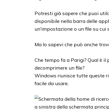
Potresti già sapere che puoi util
disponibile nella barra delle app
un'impostazione o un file su cui 
Ma lo sapevi che può anche trov
Che tempo fa a Parigi? Qual è il 
decomprimere un file?
Windows riunisce tutte queste ric
facile da usare.