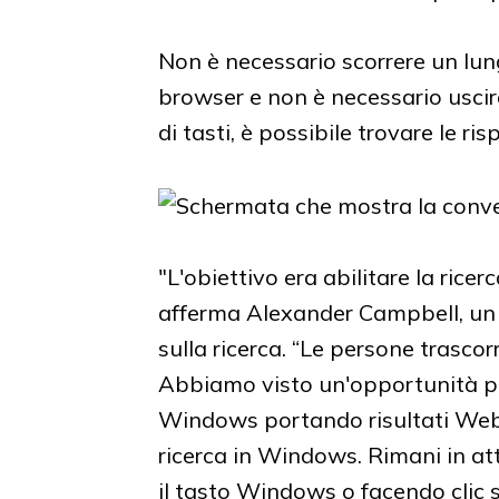
Non è necessario scorrere un lung
browser e non è necessario uscire
di tasti, è possibile trovare le ris
"L'obiettivo era abilitare la ric
afferma Alexander Campbell, un
sulla ricerca. “Le persone trasc
Abbiamo visto un'opportunità pe
Windows portando risultati Web c
ricerca in Windows. Rimani in at
il tasto Windows o facendo clic su