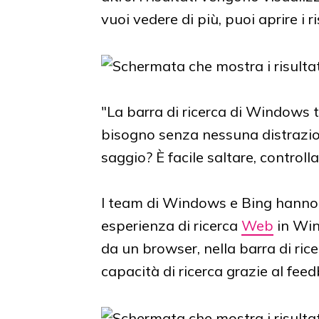
vuoi vedere di più, puoi aprire i r
"La barra di ricerca di Windows ti
bisogno senza nessuna distrazio
saggio? È facile saltare, controlla
I team di Windows e Bing hanno 
esperienza di ricerca
Web
in Win
da un browser, nella barra di ric
capacità di ricerca grazie al feed