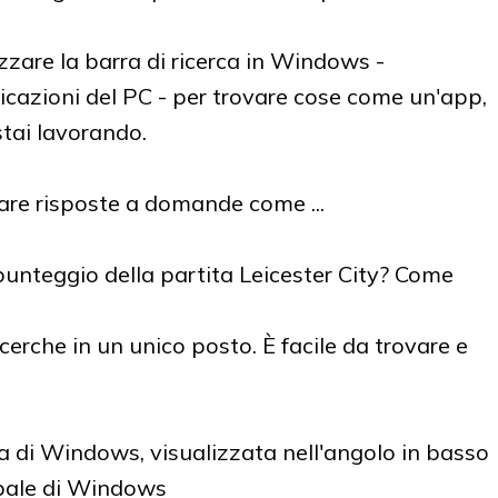
izzare la barra di ricerca in Windows -
licazioni del PC - per trovare cose come un'app,
stai lavorando.
are risposte a domande come ...
punteggio della partita Leicester City? Come
erche in un unico posto. È facile da trovare e