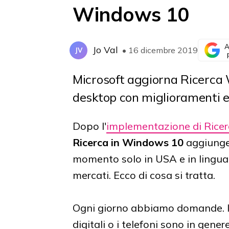
Windows 10
A
Jo Val
• 16 dicembre 2019
JV
Microsoft aggiorna Ricerca
desktop con miglioramenti e 
Dopo l'
implementazione di Ricer
Ricerca in Windows 10
aggiung
momento solo in USA e in lingua 
mercati. Ecco di cosa si tratta.
Ogni giorno abbiamo domande. I mo
digitali o i telefoni sono in genere