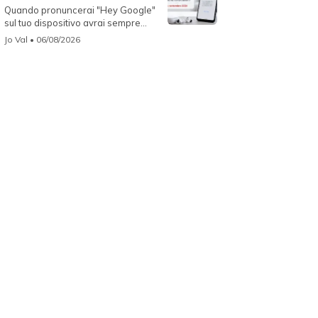
Quando pronuncerai "Hey Google"
sul tuo dispositivo avrai sempre
Gemin...
Jo Val
• 06/08/2026