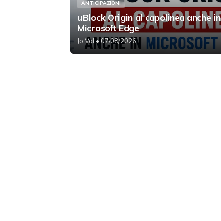
ANTICIPAZIONI
uBlock Origin al capolinea anche in
Microsoft Edge
Jo Val
• 07/08/2026