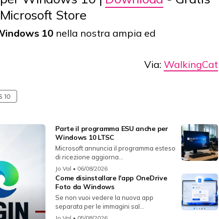
Microsoft Store
 Windows 10
nella nostra ampia ed
Via:
WalkingCat
 10
Parte il programma ESU anche per
Windows 10 LTSC
Microsoft annuncia il programma esteso
di ricezione aggiorna...
Jo Val
• 06/08/2026
Come disinstallare l'app OneDrive
Foto da Windows
Se non vuoi vedere la nuova app
separata per le immagini sal...
Jo Val
• 05/08/2026