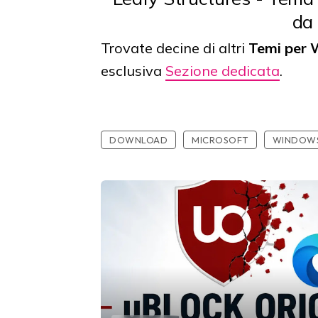
da 
Trovate decine di altri
Temi per
esclusiva
Sezione dedicata
.
DOWNLOAD
MICROSOFT
WINDOWS