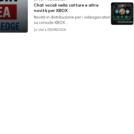
Chat vocali nella catture e altre
novità per XBOX
Novità in distribuzione per i videogiocatori
su console XBOX...
Jo Val
• 05/08/2026