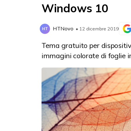
Windows 10
HTNovo
• 12 dicembre 2019
HT
Tema gratuito
per disposit
immagini colorate di foglie i