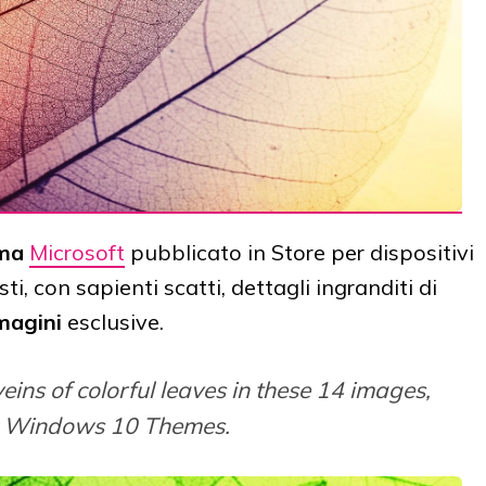
ma
Microsoft
pubblicato in Store per dispositivi
i, con sapienti scatti, dettagli ingranditi di
magini
esclusive.
ins of colorful leaves in these 14 images,
or Windows 10 Themes.