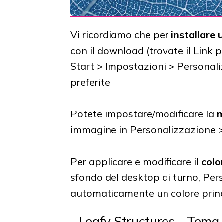
Vi ricordiamo che per
installare
con il download (trovate il Link 
Start > Impostazioni > Personali
preferite.
Potete impostare/modificare la
m
immagine in Personalizzazione 
Per applicare e modificare il
colo
sfondo del desktop di turno, Per
automaticamente un colore princ
Leafy Structures - Tem