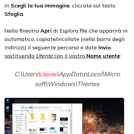
In
Scegli la tua immagine
, cliccate sul tasto
Sfoglia
.
Nella finestra
Apri
di Esplora file che apparirà in
automatico, copiate/incollate (nella barra degli
indirizzi) il seguente percorso e date
Invio
,
sostituendo
Utente
con il vostro
Nome utente
:
C:\Users\
\AppData\Local\Micro
Utente
soft\Windows\Themes