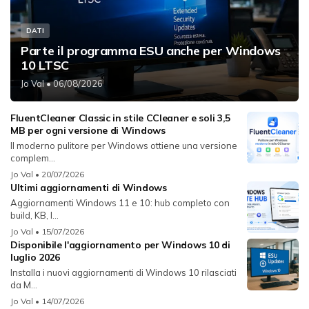
DATI
Parte il programma ESU anche per Windows
10 LTSC
Jo Val
• 06/08/2026
FluentCleaner Classic in stile CCleaner e soli 3,5
MB per ogni versione di Windows
Il moderno pulitore per Windows ottiene una versione
complem...
Jo Val
• 20/07/2026
Ultimi aggiornamenti di Windows
Aggiornamenti Windows 11 e 10: hub completo con
build, KB, l...
Jo Val
• 15/07/2026
Disponibile l'aggiornamento per Windows 10 di
luglio 2026
Installa i nuovi aggiornamenti di Windows 10 rilasciati
da M...
Jo Val
• 14/07/2026