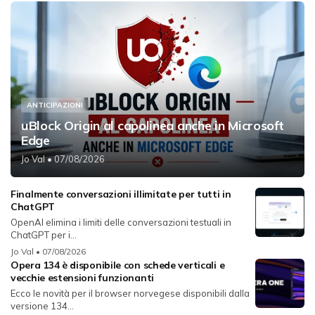
ANTICIPAZIONI
uBlock Origin al capolinea anche in Microsoft
Edge
Jo Val
• 07/08/2026
Finalmente conversazioni illimitate per tutti in
ChatGPT
OpenAI elimina i limiti delle conversazioni testuali in
ChatGPT per i...
Jo Val
• 07/08/2026
Opera 134 è disponibile con schede verticali e
vecchie estensioni funzionanti
Ecco le novità per il browser norvegese disponibili dalla
versione 134...