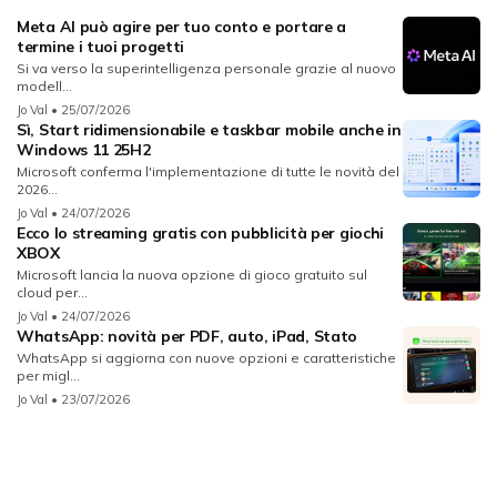
Meta AI può agire per tuo conto e portare a
termine i tuoi progetti
Si va verso la superintelligenza personale grazie al nuovo
modell...
Jo Val
• 25/07/2026
Sì, Start ridimensionabile e taskbar mobile anche in
Windows 11 25H2
Microsoft conferma l'implementazione di tutte le novità del
2026...
Jo Val
• 24/07/2026
Ecco lo streaming gratis con pubblicità per giochi
XBOX
Microsoft lancia la nuova opzione di gioco gratuito sul
cloud per...
Jo Val
• 24/07/2026
WhatsApp: novità per PDF, auto, iPad, Stato
WhatsApp si aggiorna con nuove opzioni e caratteristiche
per migl...
Jo Val
• 23/07/2026