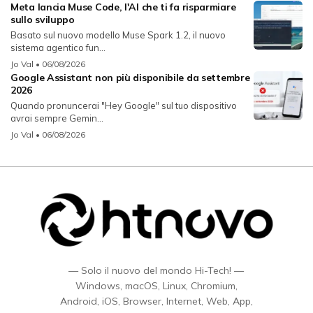
Meta lancia Muse Code, l'AI che ti fa risparmiare
sullo sviluppo
Basato sul nuovo modello Muse Spark 1.2, il nuovo
sistema agentico fun...
Jo Val
• 06/08/2026
Google Assistant non più disponibile da settembre
2026
Quando pronuncerai "Hey Google" sul tuo dispositivo
avrai sempre Gemin...
Jo Val
• 06/08/2026
— Solo il nuovo del mondo Hi-Tech! —
Windows, macOS, Linux, Chromium,
Android, iOS, Browser, Internet, Web, App,