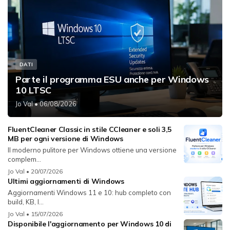
DATI
Parte il programma ESU anche per Windows
10 LTSC
Jo Val
• 06/08/2026
FluentCleaner Classic in stile CCleaner e soli 3,5
MB per ogni versione di Windows
Il moderno pulitore per Windows ottiene una versione
complem...
Jo Val
• 20/07/2026
Ultimi aggiornamenti di Windows
Aggiornamenti Windows 11 e 10: hub completo con
build, KB, l...
Jo Val
• 15/07/2026
Disponibile l'aggiornamento per Windows 10 di