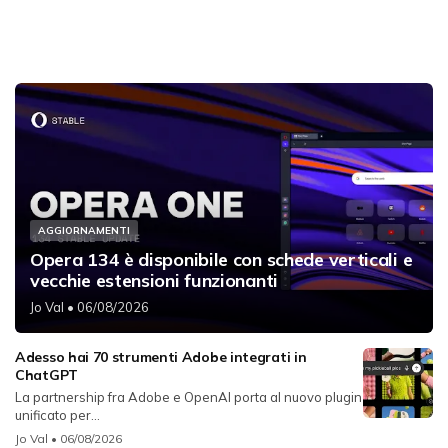
AGGIORNAMENTI
Opera 134 è disponibile con schede verticali e
vecchie estensioni funzionanti
Jo Val
• 06/08/2026
Adesso hai 70 strumenti Adobe integrati in
ChatGPT
La partnership fra Adobe e OpenAI porta al nuovo plugin
unificato per...
Jo Val
• 06/08/2026