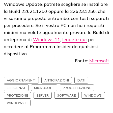
Windows Update, potrete scegliere se installare
la Build 22621.1250 oppure la 22623.1250, che
vi saranno proposte entrambe, con tasti separati
per procedere. Se il vostro PC non ha i requisiti
minimi ma volete ugualmente provare le Build di
anteprima di
Windows 11
,
leggete qui
per
accedere al Programma Insider da qualsiasi
dispositivo.
Fonte:
Microsoft
AGGIORNAMENTI
ANTICIPAZIONI
DATI
EFFICIENZA
MICROSOFT
PROGETTAZIONE
PROTEZIONE
SERVER
SOFTWARE
WINDOWS
WINDOWS 11