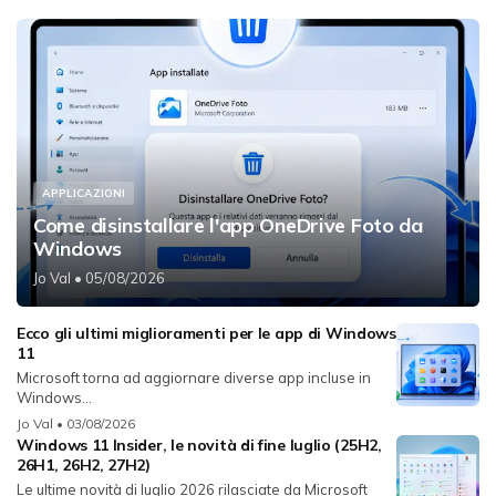
APPLICAZIONI
Come disinstallare l'app OneDrive Foto da
Windows
Jo Val
• 05/08/2026
Ecco gli ultimi miglioramenti per le app di Windows
11
Microsoft torna ad aggiornare diverse app incluse in
Windows...
Jo Val
• 03/08/2026
Windows 11 Insider, le novità di fine luglio (25H2,
26H1, 26H2, 27H2)
Le ultime novità di luglio 2026 rilasciate da Microsoft