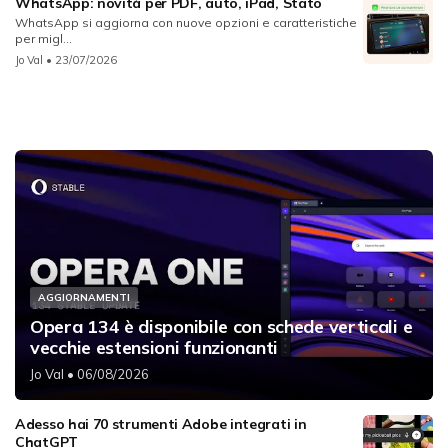
WhatsApp: novità per PDF, auto, iPad, Stato
WhatsApp si aggiorna con nuove opzioni e caratteristiche
per migl...
Jo Val
• 23/07/2026
AGGIORNAMENTI
Opera 134 è disponibile con schede verticali e
vecchie estensioni funzionanti
Jo Val
• 06/08/2026
Adesso hai 70 strumenti Adobe integrati in
ChatGPT