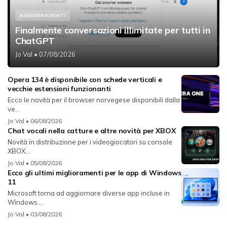
AGGIORNAMENTI
Finalmente conversazioni illimitate per tutti in
ChatGPT
Jo Val
• 07/08/2026
Opera 134 è disponibile con schede verticali e
vecchie estensioni funzionanti
Ecco le novità per il browser norvegese disponibili dalla
ve...
Jo Val
• 06/08/2026
Chat vocali nella catture e altre novità per XBOX
Novità in distribuzione per i videogiocatori su console
XBOX...
Jo Val
• 05/08/2026
Ecco gli ultimi miglioramenti per le app di Windows
11
Microsoft torna ad aggiornare diverse app incluse in
Windows...
Jo Val
• 03/08/2026