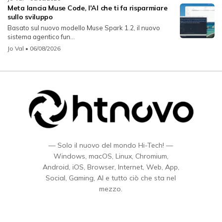
Meta lancia Muse Code, l'AI che ti fa risparmiare
sullo sviluppo
Basato sul nuovo modello Muse Spark 1.2, il nuovo
sistema agentico fun...
Jo Val
• 06/08/2026
— Solo il nuovo del mondo Hi-Tech! —
Windows, macOS, Linux, Chromium,
Android, iOS, Browser, Internet, Web, App,
Social, Gaming, AI e tutto ciò che sta nel
mezzo.