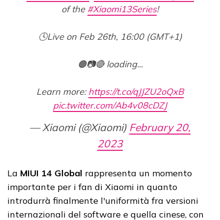
of the
#Xiaomi13Series
!
🕓Live on Feb 26th, 16:00 (GMT+1)
🟠📷🔴 loading...
Learn more:
https://t.co/qJJZU2oQxB
pic.twitter.com/Ab4v08cDZJ
— Xiaomi (@Xiaomi)
February 20,
2023
La
MIUI 14 Global
rappresenta un momento
importante per i fan di Xiaomi in quanto
introdurrà finalmente l'uniformità fra versioni
internazionali del software e quella cinese, con