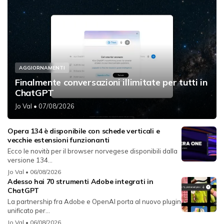
AGGIORNAMENTI
Finalmente conversazioni illimitate per tutti in
ChatGPT
Jo Val
• 07/08/2026
Opera 134 è disponibile con schede verticali e
vecchie estensioni funzionanti
Ecco le novità per il browser norvegese disponibili dalla
versione 134...
Jo Val
• 06/08/2026
Adesso hai 70 strumenti Adobe integrati in
ChatGPT
La partnership fra Adobe e OpenAI porta al nuovo plugin
unificato per...
Jo Val
• 06/08/2026