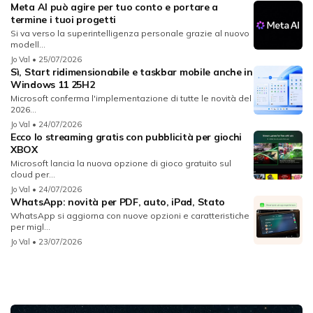
Meta AI può agire per tuo conto e portare a
termine i tuoi progetti
Si va verso la superintelligenza personale grazie al nuovo
modell...
Jo Val
• 25/07/2026
Sì, Start ridimensionabile e taskbar mobile anche in
Windows 11 25H2
Microsoft conferma l'implementazione di tutte le novità del
2026...
Jo Val
• 24/07/2026
Ecco lo streaming gratis con pubblicità per giochi
XBOX
Microsoft lancia la nuova opzione di gioco gratuito sul
cloud per...
Jo Val
• 24/07/2026
WhatsApp: novità per PDF, auto, iPad, Stato
WhatsApp si aggiorna con nuove opzioni e caratteristiche
per migl...
Jo Val
• 23/07/2026