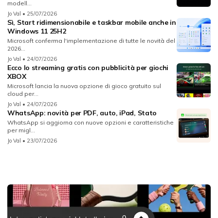
modell...
Jo Val
• 25/07/2026
Sì, Start ridimensionabile e taskbar mobile anche in
Windows 11 25H2
Microsoft conferma l'implementazione di tutte le novità del
2026...
Jo Val
• 24/07/2026
Ecco lo streaming gratis con pubblicità per giochi
XBOX
Microsoft lancia la nuova opzione di gioco gratuito sul
cloud per...
Jo Val
• 24/07/2026
WhatsApp: novità per PDF, auto, iPad, Stato
WhatsApp si aggiorna con nuove opzioni e caratteristiche
per migl...
Jo Val
• 23/07/2026