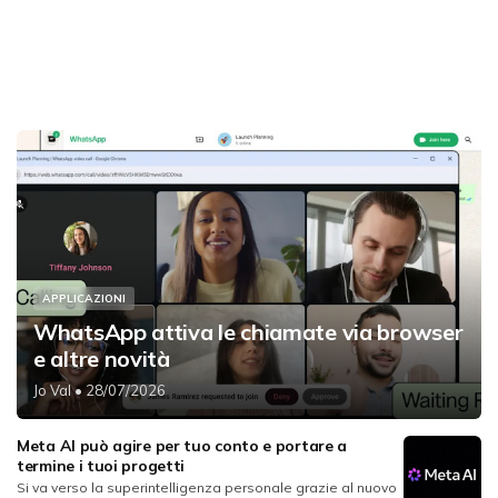
APPLICAZIONI
WhatsApp attiva le chiamate via browser
e altre novità
Jo Val
• 28/07/2026
Meta AI può agire per tuo conto e portare a
termine i tuoi progetti
Si va verso la superintelligenza personale grazie al nuovo