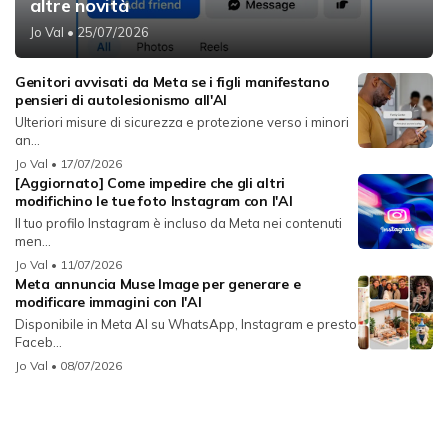
altre novità
Jo Val
• 25/07/2026
Genitori avvisati da Meta se i figli manifestano
pensieri di autolesionismo all'AI
Ulteriori misure di sicurezza e protezione verso i minori
an...
Jo Val
• 17/07/2026
[Aggiornato] Come impedire che gli altri
modifichino le tue foto Instagram con l'AI
Il tuo profilo Instagram è incluso da Meta nei contenuti
men...
Jo Val
• 11/07/2026
Meta annuncia Muse Image per generare e
modificare immagini con l'AI
Disponibile in Meta AI su WhatsApp, Instagram e presto
Faceb...
Jo Val
• 08/07/2026