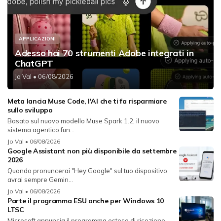
APPLICAZIONI
Adesso hai 70 strumenti Adobe integrati in
ChatGPT
Jo Val
• 06/08/2026
Meta lancia Muse Code, l'AI che ti fa risparmiare
sullo sviluppo
Basato sul nuovo modello Muse Spark 1.2, il nuovo
sistema agentico fun...
Jo Val
• 06/08/2026
Google Assistant non più disponibile da settembre
2026
Quando pronuncerai "Hey Google" sul tuo dispositivo
avrai sempre Gemin...
Jo Val
• 06/08/2026
Parte il programma ESU anche per Windows 10
LTSC
Microsoft annuncia il programma esteso di ricezione