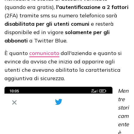
(quando era gratis),
l'autentificazione a 2 fattori
(2FA) tramite sms su numero telefonico sarà
disabilitata per gli utenti comuni
e resterà
disponibile ed in vigore
solamente per gli
abbonati
a Twitter Blue.
È quanto
comunicato
dall'azienda e quanto si
evince da avviso che inizia ad apparire agli
utenti che avevano abilitato la caratteristica
aggiuntiva di sicurezza.
Men
tre
stori
cam
ente
è