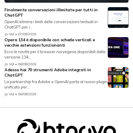
Finalmente conversazioni illimitate per tutti in
ChatGPT
OpenAI elimina i limiti delle conversazioni testuali in
ChatGPT per i...
Jo Val
• 07/08/2026
Opera 134 è disponibile con schede verticali e
vecchie estensioni funzionanti
Ecco le novità per il browser norvegese disponibili dalla
versione 134...
Jo Val
• 06/08/2026
Adesso hai 70 strumenti Adobe integrati in
ChatGPT
La partnership fra Adobe e OpenAI porta al nuovo plugin
unificato per...
Jo Val
• 06/08/2026