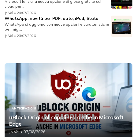
Microsoft lancia la nuova opzione di gioco gratuito sul
cloud per...
Jo Val
• 24/07/2026
WhatsApp: novità per PDF, auto, iPad, Stato
WhatsApp si aggiorna con nuove opzioni e caratteristiche
per migl...
Jo Val
• 23/07/2026
ANTICIPAZIONI
uBlock Origin al capolinea anche in Microsoft
Edge
Jo Val
• 07/08/2026