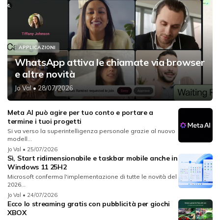
APPLICAZIONI
WhatsApp attiva le chiamate via browser
e altre novità
Jo Val
• 28/07/2026
Meta AI può agire per tuo conto e portare a
termine i tuoi progetti
Si va verso la superintelligenza personale grazie al nuovo
modell...
Jo Val
• 25/07/2026
Sì, Start ridimensionabile e taskbar mobile anche in
Windows 11 25H2
Microsoft conferma l'implementazione di tutte le novità del
2026...
Jo Val
• 24/07/2026
Ecco lo streaming gratis con pubblicità per giochi
XBOX