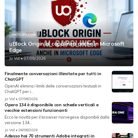
ANTICIPAZIONI
uBlock Origin al capolinea anche in Microsoft
Edge
Jo Val
• 07/08/2026
Finalmente conversazioni illimitate per tutti in
ChatGPT
OpenAI elimina i limiti delle conversazioni testuali in
ChatGPT per i...
Jo Val
• 07/08/2026
Opera 134 è disponibile con schede verticali e
vecchie estensioni funzionanti
Ecco le novità per il browser norvegese disponibili dalla
versione 134...
Jo Val
• 06/08/2026
Adesso hai 70 strumenti Adobe integrati in