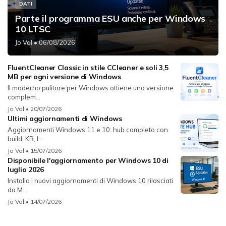
DATI
Parte il programma ESU anche per Windows
10 LTSC
Jo Val
• 06/08/2026
FluentCleaner Classic in stile CCleaner e soli 3,5
MB per ogni versione di Windows
Il moderno pulitore per Windows ottiene una versione
complem...
Jo Val
• 20/07/2026
Ultimi aggiornamenti di Windows
Aggiornamenti Windows 11 e 10: hub completo con
build, KB, l...
Jo Val
• 15/07/2026
Disponibile l'aggiornamento per Windows 10 di
luglio 2026
Installa i nuovi aggiornamenti di Windows 10 rilasciati
da M...
Jo Val
• 14/07/2026