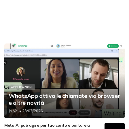
APPLICAZIONI
WhatsApp attiva le chiamate via browser
e altre novità
Jo Val
• 28/07/2026
Meta AI può agire per tuo conto e portare a