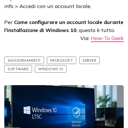
info > Accedi con un account locale.
Per
Come configurare un account locale durante
l'installazione di Windows 10
, questo è tutto.
Via:
How-To Geek
AGGIORNAMENTI
MICROSOFT
SERVER
SOFTWARE
WINDOWS 10