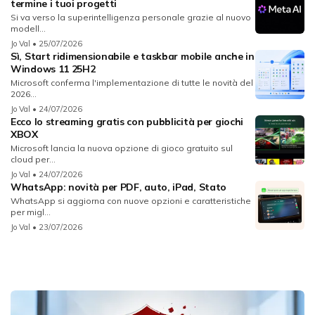
termine i tuoi progetti
Si va verso la superintelligenza personale grazie al nuovo
modell...
Jo Val
• 25/07/2026
Sì, Start ridimensionabile e taskbar mobile anche in
Windows 11 25H2
Microsoft conferma l'implementazione di tutte le novità del
2026...
Jo Val
• 24/07/2026
Ecco lo streaming gratis con pubblicità per giochi
XBOX
Microsoft lancia la nuova opzione di gioco gratuito sul
cloud per...
Jo Val
• 24/07/2026
WhatsApp: novità per PDF, auto, iPad, Stato
WhatsApp si aggiorna con nuove opzioni e caratteristiche
per migl...
Jo Val
• 23/07/2026