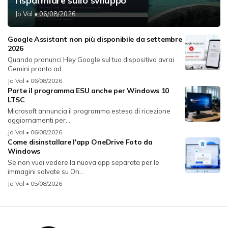
risparmiare sullo sviluppo
Jo Val
• 06/08/2026
Google Assistant non più disponibile da settembre
2026
Quando pronunci Hey Google sul tuo dispositivo avrai
Gemini pronto ad...
Jo Val
• 06/08/2026
Parte il programma ESU anche per Windows 10
LTSC
Microsoft annuncia il programma esteso di ricezione
aggiornamenti per...
Jo Val
• 06/08/2026
Come disinstallare l'app OneDrive Foto da
Windows
Se non vuoi vedere la nuova app separata per le
immagini salvate su On...
Jo Val
• 05/08/2026