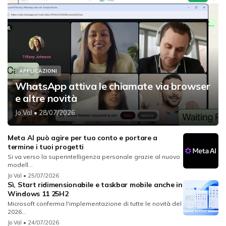
APPLICAZIONI
WhatsApp attiva le chiamate via browser
e altre novità
Jo Val
• 28/07/2026
Meta AI può agire per tuo conto e portare a
termine i tuoi progetti
Si va verso la superintelligenza personale grazie al nuovo
modell...
Jo Val
• 25/07/2026
Sì, Start ridimensionabile e taskbar mobile anche in
Windows 11 25H2
Microsoft conferma l'implementazione di tutte le novità del
2026...
Jo Val
• 24/07/2026