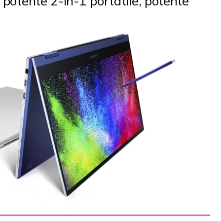
 potente 2-in-1 portatile, potente