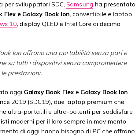
a per sviluppatori SDC,
Samsung
ha presentato
 Flex e Galaxy Book Ion
, convertibile e laptop
ws 10
, display QLED e Intel Core di decima
ok Ion offrono una portabilità senza pari e
e su tutti i dispositivi senza compromettere
le prestazioni.
ato oggi
Galaxy Book Flex
e
Galaxy Book Ion
nce 2019 (SDC19), due laptop premium che
e ultra-portatili e ultra-potenti per soddisfare
nisti moderni per il loro sempre in movimento
ovimento di oggi hanno bisogno di PC che offrano