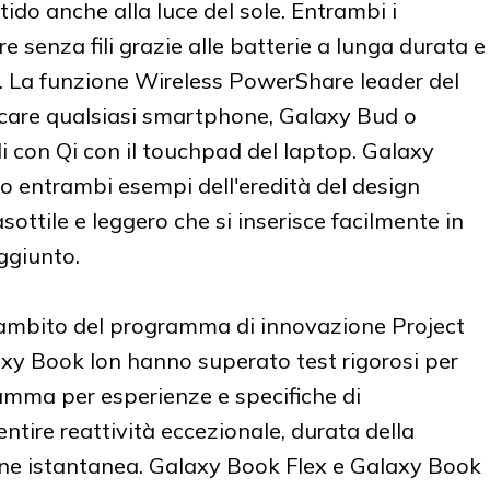
tido anche alla luce del sole. Entrambi i
e senza fili grazie alle batterie a lunga durata e
o. La funzione Wireless PowerShare leader del
care qualsiasi smartphone, Galaxy Bud o
li con Qi con il touchpad del laptop. Galaxy
o entrambi esempi dell'eredità del design
ottile e leggero che si inserisce facilmente in
ggiunto.
l'ambito del programma di innovazione Project
xy Book Ion hanno superato test rigorosi per
ramma per esperienze e specifiche di
tire reattività eccezionale, durata della
ione istantanea. Galaxy Book Flex e Galaxy Book