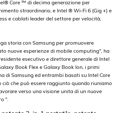
tel® Core ™ di decima generazione per
enimento straordinario, e Intel ® Wi-Fi 6 (Gig +) e
s e cablati leader del settore per velocità,
unga storia con Samsung per promuovere
cato nuove esperienze di mobile computing", ha
residente esecutivo e direttore generale di Intel
Galaxy Book Flex e Galaxy Book Ion, i primi
ena di Samsung ed entrambi basati su Intel Core
 ciò che può essere raggiunto quando riuniamo
 lavorare verso una visione unita di un nuove
o ".