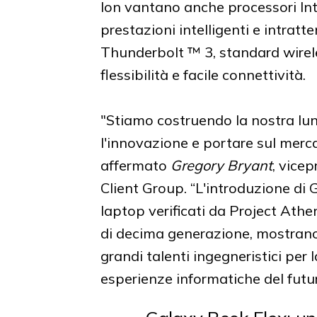
Ion vantano anche processori In
prestazioni intelligenti e intratt
Thunderbolt ™ 3, standard wireles
flessibilità e facile connettività.
"Stiamo costruendo la nostra l
l'innovazione e portare sul mer
affermato
Gregory Bryant
, vicep
Client Group. “L'introduzione di 
laptop verificati da Project Ath
di decima generazione, mostrano
grandi talenti ingegneristici per
esperienze informatiche del futur