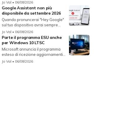
fun...
Jo Val
• 06/08/2026
Google Assistant non più
disponibile da settembre 2026
Quando pronuncerai "Hey Google"
sul tuo dispositivo avrai sempre
Gemin...
Jo Val
• 06/08/2026
Parte il programma ESU anche
per Windows 10 LTSC
Microsoft annuncia il programma
esteso di ricezione aggiornamenti
per...
Jo Val
• 06/08/2026