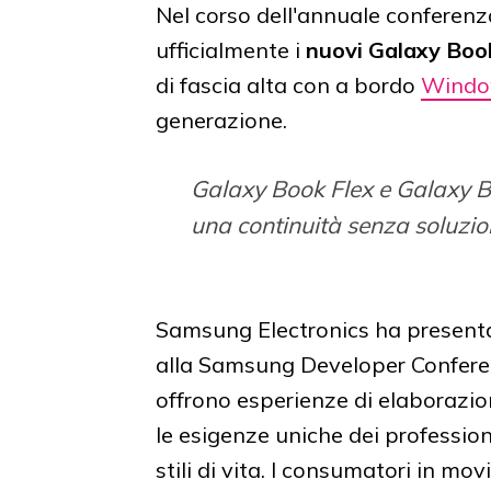
Nel corso dell'annuale conferenz
ufficialmente i
nuovi Galaxy Book
di fascia alta con a bordo
Windo
generazione.
Galaxy Book Flex e Galaxy Bo
una continuità senza soluzion
Samsung Electronics ha present
alla Samsung Developer Confere
offrono esperienze di elaborazion
le esigenze uniche dei professio
stili di vita. I consumatori in m