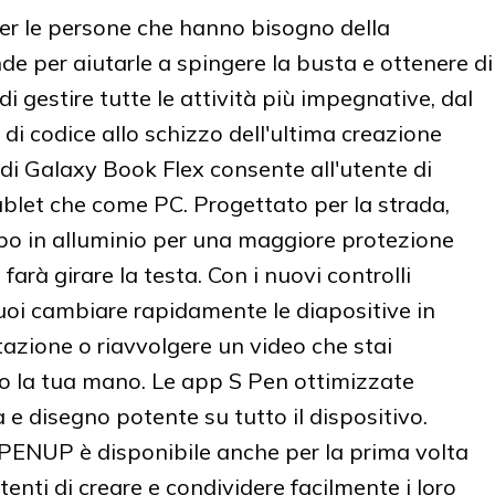
er le persone che hanno bisogno della
de per aiutarle a spingere la busta e ottenere di
i gestire tutte le attività più impegnative, dal
di codice allo schizzo dell'ultima creazione
i di Galaxy Book Flex consente all'utente di
ablet che come PC. Progettato per la strada,
po in alluminio per una maggiore protezione
farà girare la testa. Con i nuovi controlli
puoi cambiare rapidamente le diapositive in
zione o riavvolgere un video che stai
o la tua mano. Le app S Pen ottimizzate
 e disegno potente su tutto il dispositivo.
PENUP è disponibile anche per la prima volta
enti di creare e condividere facilmente i loro