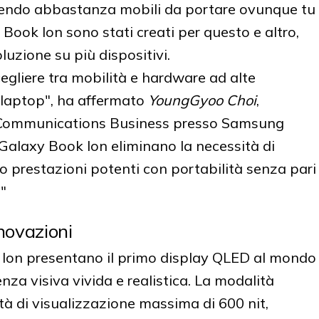
sendo abbastanza mobili da portare ovunque tu
Book Ion sono stati creati per questo e altro,
uzione su più dispositivi.
gliere tra mobilità e hardware ad alte
 laptop", ha affermato
YoungGyoo Choi
,
e Communications Business presso Samsung
 Galaxy Book Ion eliminano la necessità di
 prestazioni potenti con portabilità senza pari
"
novazioni
Ion presentano il primo display QLED al mondo
nza visiva vivida e realistica. La modalità
tà di visualizzazione massima di 600 nit,