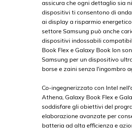
assicura che ogni dettaglio sia ni
dispositivi ti consentono di andar
ai display a risparmio energetic
settore Samsung può anche cari
dispositivi indossabili compatibi
Book Flex e Galaxy Book Ion son
Samsung per un dispositivo ultras
borse e zaini senza l'ingombro a
Co-ingegnerizzato con Intel nel
Athena, Galaxy Book Flex e Gala
soddisfare gli obiettivi del prog
elaborazione avanzate per consen
batteria ad alta efficienza e az