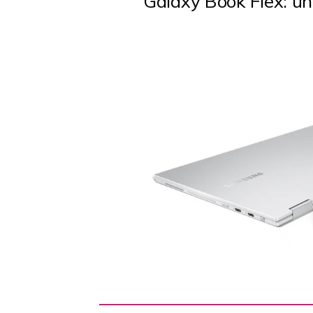
Galaxy Book Flex: un