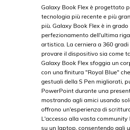
Galaxy Book Flex è progettato p
tecnologia più recente e più gran
più. Galaxy Book Flex è in grado d
perfezionamento dell'ultima riga 
artistica. La cerniera a 360 grad
provare il dispositivo sia come t
Galaxy Book Flex sfoggia un cor
con una finitura "Royal Blue" che 
gestuali della S Pen migliorati, 
PowerPoint durante una presenta
mostrando agli amici usando sol
offrono un'esperienza di scrittura
L'accesso alla vasta community 
su un laptop, consentendo agli ut