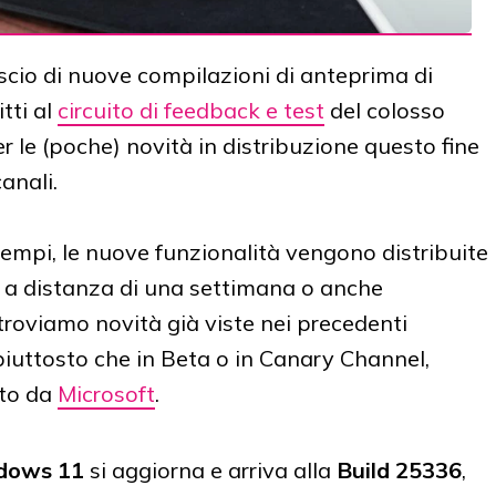
lascio di nuove compilazioni di anteprima di
tti al
circuito di feedback e test
del colosso
er le (poche) novità in distribuzione questo fine
anali.
empi, le nuove funzionalità vengono distribuite
ro, a distanza di una settimana o anche
oviamo novità già viste nei precedenti
piuttosto che in Beta o in Canary Channel,
ato da
Microsoft
.
dows 11
si aggiorna e arriva alla
Build 25336
,