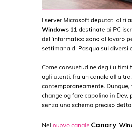
I server Microsoft deputati al ri
Windows 11
destinate ai PC iscri
dell'informatica sono al lavoro p
settimana di Pasqua sui diversi c
Come consuetudine degli ultimi t
agli utenti, fra un canale all'alt
contemporaneamente. Dunque, tr
changelog fare capolino in Dev, 
senza uno schema preciso dett
Canary
Nel
nuovo canale
,
Win