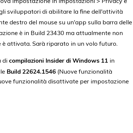
ova impostazione in Impostazioni > Privacy e
i sviluppatori di abilitare la fine dell'attività
ante destro del mouse su un'app sulla barra delle
tazione è in Build 23430 ma attualmente non
è attivata. Sarà riparato in un volo futuro.
à di
compilazioni Insider di Windows 11
in
lle
Build 22624.1546
(Nuove funzionalità
ove funzionalità disattivate per impostazione