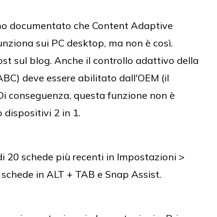
mo documentato che Content Adaptive
unziona sui PC desktop, ma non è così.
 sul blog. Anche il controllo adattivo della
BC) deve essere abilitato dall'OEM (il
 Di conseguenza, questa funzione non è
 dispositivi 2 in 1.
di 20 schede più recenti in Impostazioni >
e schede in ALT + TAB e Snap Assist.