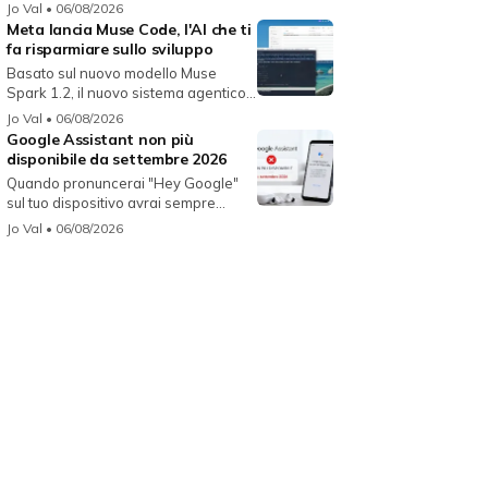
Jo Val
• 06/08/2026
Meta lancia Muse Code, l'AI che ti
fa risparmiare sullo sviluppo
Basato sul nuovo modello Muse
Spark 1.2, il nuovo sistema agentico
fun...
Jo Val
• 06/08/2026
Google Assistant non più
disponibile da settembre 2026
Quando pronuncerai "Hey Google"
sul tuo dispositivo avrai sempre
Gemin...
Jo Val
• 06/08/2026