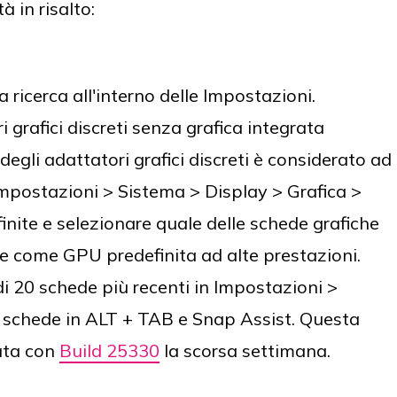
à in risalto:
a ricerca all'interno delle Impostazioni.
ri grafici discreti senza grafica integrata
egli adattatori grafici discreti è considerato ad
Impostazioni > Sistema > Display > Grafica >
inite e selezionare quale delle schede grafiche
re come GPU predefinita ad alte prestazioni.
di 20 schede più recenti in Impostazioni >
e schede in ALT + TAB e Snap Assist. Questa
ata con
Build 25330
la scorsa settimana.