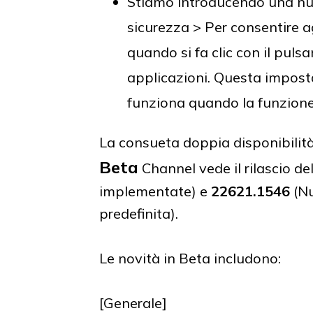
Stiamo introducendo una nu
sicurezza > Per consentire agl
quando si fa clic con il puls
applicazioni. Questa impos
funziona quando la funzione 
La consueta doppia disponibilit
Beta
Channel vede il rilascio de
implementate) e
22621.1546
(Nu
predefinita).
Le novità in Beta includono:
[Generale]