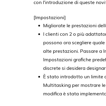
con l'introduzione di queste novit
[Impostazioni]
Migliorate le prestazioni dell
I clienti con 2 o più adattato
possono ora scegliere quale d
alte prestazioni. Passare a 
Impostazioni grafiche predef
discrete si desidera designa
È stato introdotto un limite 
Multitasking per mostrare l
modifica è stata implement