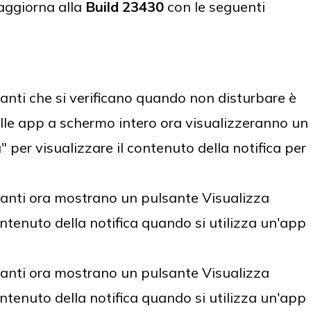
aggiorna alla
Build 23430
con le seguenti
tanti che si verificano quando non disturbare è
delle app a schermo intero ora visualizzeranno un
" per visualizzare il contenuto della notifica per
tanti ora mostrano un pulsante Visualizza
contenuto della notifica quando si utilizza un'app
tanti ora mostrano un pulsante Visualizza
contenuto della notifica quando si utilizza un'app