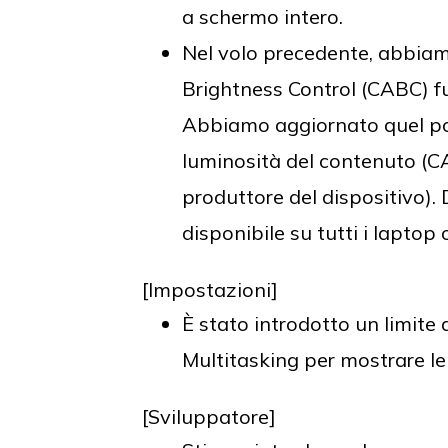
a schermo intero.
Nel volo precedente, abbia
Brightness Control (CABC) f
Abbiamo aggiornato quel post
luminosità del contenuto (CA
produttore del dispositivo).
disponibile su tutti i laptop o
[Impostazioni]
È stato introdotto un limite 
Multitasking per mostrare l
[Sviluppatore]