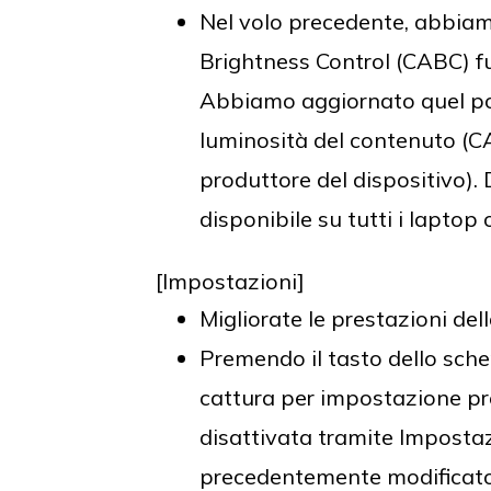
Nel volo precedente, abbia
Brightness Control (CABC) f
Abbiamo aggiornato quel post
luminosità del contenuto (CA
produttore del dispositivo).
disponibile su tutti i laptop o
[Impostazioni]
Migliorate le prestazioni dell
Premendo il tasto dello sche
cattura per impostazione pr
disattivata tramite Impostazi
precedentemente modificato 