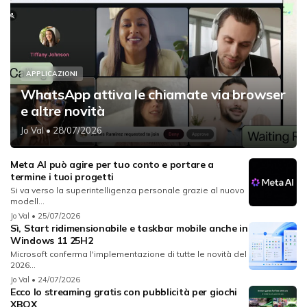
APPLICAZIONI
WhatsApp attiva le chiamate via browser
e altre novità
Jo Val
• 28/07/2026
Meta AI può agire per tuo conto e portare a
termine i tuoi progetti
Si va verso la superintelligenza personale grazie al nuovo
modell...
Jo Val
• 25/07/2026
Sì, Start ridimensionabile e taskbar mobile anche in
Windows 11 25H2
Microsoft conferma l'implementazione di tutte le novità del
2026...
Jo Val
• 24/07/2026
Ecco lo streaming gratis con pubblicità per giochi
XBOX