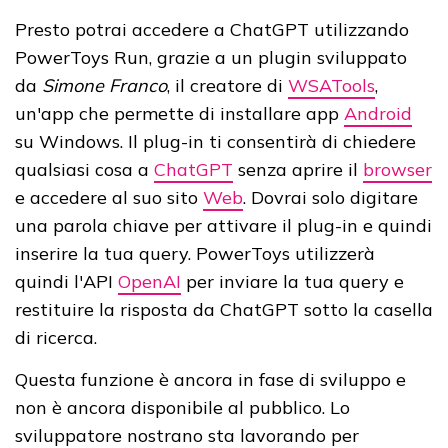
Presto potrai accedere a ChatGPT utilizzando
PowerToys Run, grazie a un plugin sviluppato
da
Simone Franco
, il creatore di
WSATools
,
un'app che permette di installare app
Android
su Windows. Il plug-in ti consentirà di chiedere
qualsiasi cosa a
ChatGPT
senza aprire il
browser
e accedere al suo sito
Web
. Dovrai solo digitare
una parola chiave per attivare il plug-in e quindi
inserire la tua query. PowerToys utilizzerà
quindi l'API
OpenAI
per inviare la tua query e
restituire la risposta da ChatGPT sotto la casella
di ricerca.
Questa funzione è ancora in fase di sviluppo e
non è ancora disponibile al pubblico. Lo
sviluppatore nostrano sta lavorando per