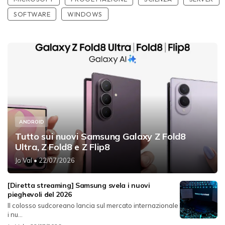
SOFTWARE
WINDOWS
ANDROID
Tutto sui nuovi Samsung Galaxy Z Fold8
Ultra, Z Fold8 e Z Flip8
Jo Val
• 22/07/2026
[Diretta streaming] Samsung svela i nuovi
pieghevoli del 2026
Il colosso sudcoreano lancia sul mercato internazionale
i nu...