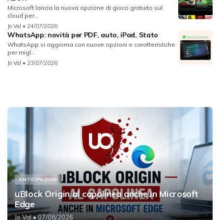
Microsoft lancia la nuova opzione di gioco gratuito sul
cloud per...
Jo Val
• 24/07/2026
WhatsApp: novità per PDF, auto, iPad, Stato
WhatsApp si aggiorna con nuove opzioni e caratteristiche
per migl...
Jo Val
• 23/07/2026
ANTICIPAZIONI
uBlock Origin al capolinea anche in Microsoft
Edge
Jo Val
• 07/08/2026