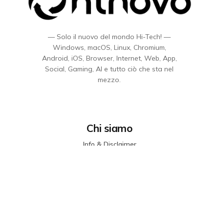
— Solo il nuovo del mondo Hi-Tech! —
Windows, macOS, Linux, Chromium,
Android, iOS, Browser, Internet, Web, App,
Social, Gaming, AI e tutto ciò che sta nel
mezzo.
Chi siamo
Info & Disclaimer
Privacy & Cookie
Sitemap
Codice etico