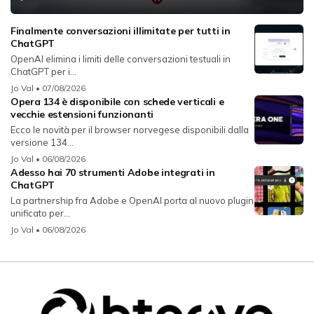
Finalmente conversazioni illimitate per tutti in
ChatGPT
OpenAI elimina i limiti delle conversazioni testuali in
ChatGPT per i...
Jo Val
• 07/08/2026
Opera 134 è disponibile con schede verticali e
vecchie estensioni funzionanti
Ecco le novità per il browser norvegese disponibili dalla
versione 134...
Jo Val
• 06/08/2026
Adesso hai 70 strumenti Adobe integrati in
ChatGPT
La partnership fra Adobe e OpenAI porta al nuovo plugin
unificato per...
Jo Val
• 06/08/2026