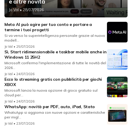
e altre novità
Jo Val
• 28/07/2026
Meta AI può agire per tuo conto e portare a
termine i tuoi progetti
Si va verso la superintelligenza personale grazie al nuovo
modell...
Jo Val
• 25/07/2026
Sì, Start ridimensionabile e taskbar mobile anche in
Windows 11 25H2
Microsoft conferma l'implementazione di tutte le novità del
2026...
Jo Val
• 24/07/2026
Ecco lo streaming gratis con pubblicità per giochi
XBOX
Microsoft lancia la nuova opzione di gioco gratuito sul
cloud per...
Jo Val
• 24/07/2026
WhatsApp: novità per PDF, auto, iPad, Stato
WhatsApp si aggiorna con nuove opzioni e caratteristiche
per migl...
Jo Val
• 23/07/2026