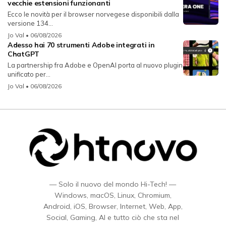
vecchie estensioni funzionanti
Ecco le novità per il browser norvegese disponibili dalla
versione 134...
Jo Val
• 06/08/2026
Adesso hai 70 strumenti Adobe integrati in
ChatGPT
La partnership fra Adobe e OpenAI porta al nuovo plugin
unificato per...
Jo Val
• 06/08/2026
— Solo il nuovo del mondo Hi-Tech! —
Windows, macOS, Linux, Chromium,
Android, iOS, Browser, Internet, Web, App,
Social, Gaming, AI e tutto ciò che sta nel