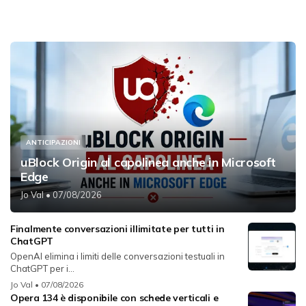
ANTICIPAZIONI
uBlock Origin al capolinea anche in Microsoft
Edge
Jo Val
• 07/08/2026
Finalmente conversazioni illimitate per tutti in
ChatGPT
OpenAI elimina i limiti delle conversazioni testuali in
ChatGPT per i...
Jo Val
• 07/08/2026
Opera 134 è disponibile con schede verticali e