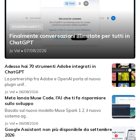
AGGIORNAMENTI
Finalmente conversazioni illimitate per tutti in
ChatGPT
Jo Val
• 07/08/2026
Adesso hai 70 strumenti Adobe integrati in
ChatGPT
La partnership fra Adobe e OpenAI porta al nuovo
plugin unif...
Jo Val
• 06/08/2026
Meta lancia Muse Code, l'AI che ti fa risparmiare
sullo sviluppo
Basato sul nuovo modello Muse Spark 1.2, il nuovo
sistema ag...
Jo Val
• 06/08/2026
Google Assistant non più disponibile da settembre
2026