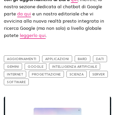
nostra sezione dedicata al chatbot di Google
parte
da qui
e un nostro editoriale che vi
avvicina alla nuova realtà presto integrata in
ricerca Google (ma non solo) a livello globale
potete
leggerlo qui
.
AGGIORNAMENTI
APPLICAZIONI
BARD
DATI
GEMINI
GOOGLE
INTELLIGENZA ARTIFICIALE
INTERNET
PROGETTAZIONE
SCIENZA
SERVER
SOFTWARE