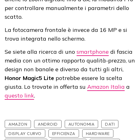
per controllare manualmente i parametri dello
scatto.
La fotocamera frontale è invece da 16 MP e si
trova integrata nello schermo.
Se siete alla ricerca di uno
smartphone
di fascia
media con un ottimo rapporto qualità-prezzo, un
design non banale e diverso da tutti gli altri,
Honor Magic5 Lite
potrebbe essere la scelta
giusta. Lo trovate in offerta su
Amazon Italia
a
questo link
.
AMAZON
ANDROID
AUTONOMIA
DATI
DISPLAY CURVO
EFFICIENZA
HARDWARE