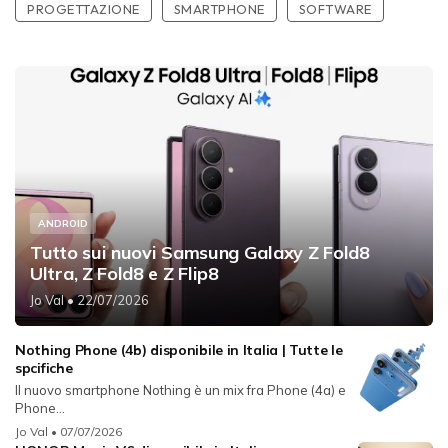
PROGETTAZIONE
SMARTPHONE
SOFTWARE
ANDROID
Tutto sui nuovi Samsung Galaxy Z Fold8
Ultra, Z Fold8 e Z Flip8
Jo Val
• 22/07/2026
Nothing Phone (4b) disponibile in Italia | Tutte le
spcifiche
Il nuovo smartphone Nothing è un mix fra Phone (4a) e
Phone...
Jo Val
• 07/07/2026