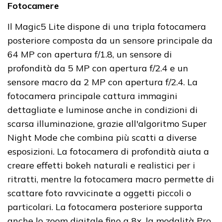
Fotocamere
Il Magic5 Lite dispone di una tripla fotocamera
posteriore composta da un sensore principale da
64 MP con apertura f/1.8, un sensore di
profondità da 5 MP con apertura f/2.4 e un
sensore macro da 2 MP con apertura f/2.4. La
fotocamera principale cattura immagini
dettagliate e luminose anche in condizioni di
scarsa illuminazione, grazie all'algoritmo Super
Night Mode che combina più scatti a diverse
esposizioni. La fotocamera di profondità aiuta a
creare effetti bokeh naturali e realistici per i
ritratti, mentre la fotocamera macro permette di
scattare foto ravvicinate a oggetti piccoli o
particolari. La fotocamera posteriore supporta
anche lo zoom digitale fino a 8x, la modalità Pro