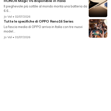
HONOR Magic V6 disponibile in Italia
Il pieghevole più sottile al mondo monta una batteria da
6.6...
Jo Val
• 02/07/2026
Tutte le specifiche di OPPO Reno16 Series
La fascia media di OPPO arriva in Italia con tre nuovi
model...
Jo Val
• 01/07/2026