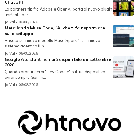
ChatGPT
La partnership fra Adobe e OpenAI porta al nuovo plugin
unificato per...
Jo Val
• 06/08/2026
Meta lancia Muse Code, l'AI che ti fa risparmiare
sullo sviluppo
Basato sul nuovo modello Muse Spark 1.2, il nuovo
sistema agentico fun...
Jo Val
• 06/08/2026
Google Assistant non più disponibile da settembre
2026
Quando pronuncerai "Hey Google" sul tuo dispositivo
avrai sempre Gemin...
Jo Val
• 06/08/2026