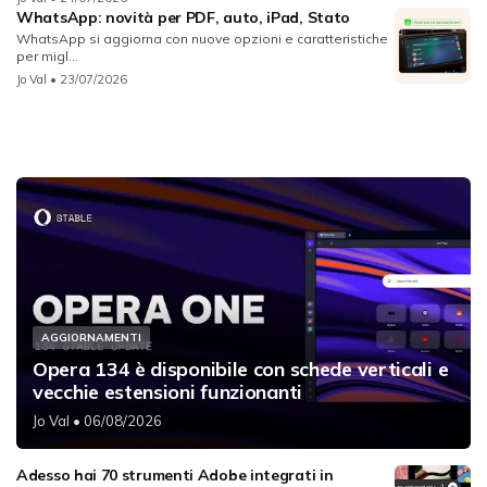
WhatsApp: novità per PDF, auto, iPad, Stato
WhatsApp si aggiorna con nuove opzioni e caratteristiche
per migl...
Jo Val
• 23/07/2026
AGGIORNAMENTI
Opera 134 è disponibile con schede verticali e
vecchie estensioni funzionanti
Jo Val
• 06/08/2026
Adesso hai 70 strumenti Adobe integrati in