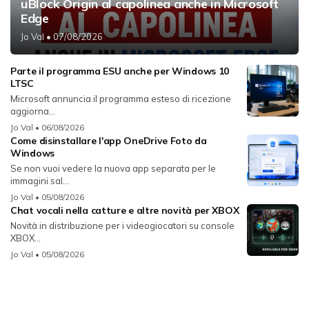
uBlock Origin al capolinea anche in Microsoft
Edge
Jo Val
• 07/08/2026
Parte il programma ESU anche per Windows 10
LTSC
Microsoft annuncia il programma esteso di ricezione
aggiorna...
Jo Val
• 06/08/2026
Come disinstallare l'app OneDrive Foto da
Windows
Se non vuoi vedere la nuova app separata per le
immagini sal...
Jo Val
• 05/08/2026
Chat vocali nella catture e altre novità per XBOX
Novità in distribuzione per i videogiocatori su console
XBOX...
Jo Val
• 05/08/2026