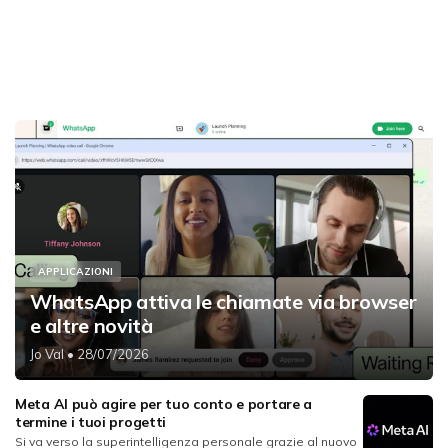
APPLICAZIONI
WhatsApp attiva le chiamate via browser
e altre novità
Jo Val
• 28/07/2026
Meta AI può agire per tuo conto e portare a
termine i tuoi progetti
Si va verso la superintelligenza personale grazie al nuovo