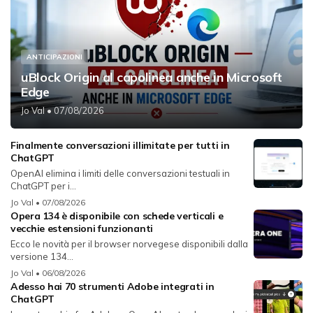
ANTICIPAZIONI
uBlock Origin al capolinea anche in Microsoft
Edge
Jo Val
• 07/08/2026
Finalmente conversazioni illimitate per tutti in
ChatGPT
OpenAI elimina i limiti delle conversazioni testuali in
ChatGPT per i...
Jo Val
• 07/08/2026
Opera 134 è disponibile con schede verticali e
vecchie estensioni funzionanti
Ecco le novità per il browser norvegese disponibili dalla
versione 134...
Jo Val
• 06/08/2026
Adesso hai 70 strumenti Adobe integrati in
ChatGPT