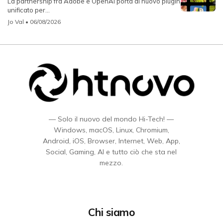
La partnership fra Adobe e OpenAI porta al nuovo plugin
unificato per...
Jo Val
• 06/08/2026
— Solo il nuovo del mondo Hi-Tech! —
Windows, macOS, Linux, Chromium,
Android, iOS, Browser, Internet, Web, App,
Social, Gaming, AI e tutto ciò che sta nel
mezzo.
Chi siamo