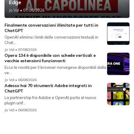
Edge
Jo Val
• 07/08/2026
Finalmente conversazioni illimitate per tutti in
ChatGPT
OpenAI elimina i limiti delle conversazioni testuali in
Chat...
Jo Val
• 07/08/2026
Opera 134 è disponibile con schede verticali e
vecchie estensioni funzionanti
Ecco le novità per il browser norvegese disponibili dalla
ve...
Jo Val
• 06/08/2026
Adesso hai 70 strumenti Adobe integrati in
ChatGPT
La partnership fra Adobe e OpenAI porta al nuovo
plugin unif...
Jo Val
• 06/08/2026