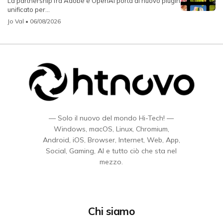
La partnership fra Adobe e OpenAI porta al nuovo plugin
unificato per...
Jo Val
• 06/08/2026
— Solo il nuovo del mondo Hi-Tech! —
Windows, macOS, Linux, Chromium,
Android, iOS, Browser, Internet, Web, App,
Social, Gaming, AI e tutto ciò che sta nel
mezzo.
Chi siamo