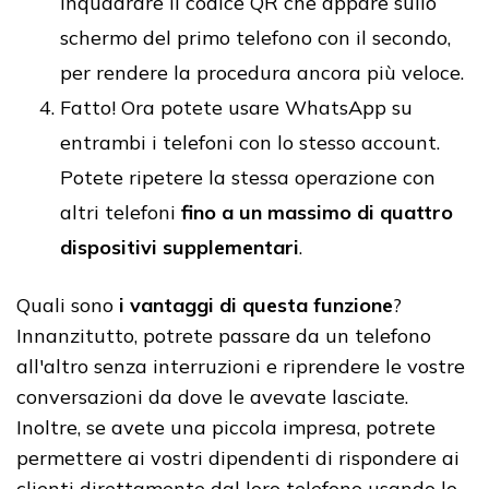
inquadrare il codice QR che appare sullo
schermo del primo telefono con il secondo,
per rendere la procedura ancora più veloce.
Fatto! Ora potete usare WhatsApp su
entrambi i telefoni con lo stesso account.
Potete ripetere la stessa operazione con
altri telefoni
fino a un massimo di quattro
dispositivi supplementari
.
Quali sono
i vantaggi di questa funzione
?
Innanzitutto, potrete passare da un telefono
all'altro senza interruzioni e riprendere le vostre
conversazioni da dove le avevate lasciate.
Inoltre, se avete una piccola impresa, potrete
permettere ai vostri dipendenti di rispondere ai
clienti direttamente dal loro telefono usando lo