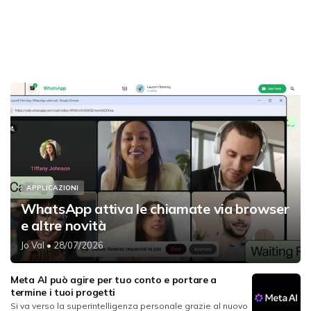
APPLICAZIONI
WhatsApp attiva le chiamate via browser
e altre novità
Jo Val
• 28/07/2026
Meta AI può agire per tuo conto e portare a
termine i tuoi progetti
Si va verso la superintelligenza personale grazie al nuovo