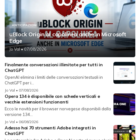
ANTICIPAZIONI
uBlock Origin al capolinea anche in Microsoft
Edge
Jo Val
• 07/08/2026
Finalmente conversazioni illimitate per tutti in
ChatGPT
OpenAI elimina i limiti delle conversazioni testuali in
ChatGPT per i...
Jo Val
• 07/08/2026
Opera 134 è disponibile con schede verticali e
vecchie estensioni funzionanti
Ecco le novità per il browser norvegese disponibili dalla
versione 134...
Jo Val
• 06/08/2026
Adesso hai 70 strumenti Adobe integrati in
ChatGPT