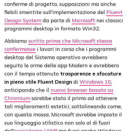
conferme di progetto, supposizioni ma anche
flebili smentite sull'implementazione del
Fluent
Design System
da parte di
Microsoft
nei classici
programmi desktop in formato Win32.
Abbiamo
scritto prima che Microsoft stessa
confermasse
i lavori in corso che i programmi
desktop del Sistema operativo avrebbero
seguito le orme delle app Modern e avrebbero
con il tempo ottenuto
trasparenze e sfocature
in pieno stile Fluent Design
di
Windows 10
,
anticipando che il
nuovo browser basato su
Chromium
sarebbe stato il primo ad ottenere
tali miglioramenti estetici, sottolineando come,
con questa mossa, Microsoft avrebbe imposto il
suo linguaggio stilistico non solo al di fuori
dell'
ecosistema UWP
ma fuori anche Windows