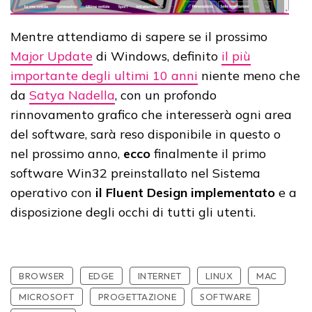
Mentre attendiamo di sapere se il prossimo
Major Update
di Windows, definito
il più
importante degli ultimi 10 anni
niente meno che
da
Satya Nadella
, con un profondo
rinnovamento grafico che interesserà ogni area
del software, sarà reso disponibile in questo o
nel prossimo anno,
ecco
finalmente il primo
software Win32 preinstallato nel Sistema
operativo con
il Fluent Design implementato
e a
disposizione degli occhi di tutti gli utenti.
BROWSER
EDGE
INTERNET
LINUX
MAC
MICROSOFT
PROGETTAZIONE
SOFTWARE