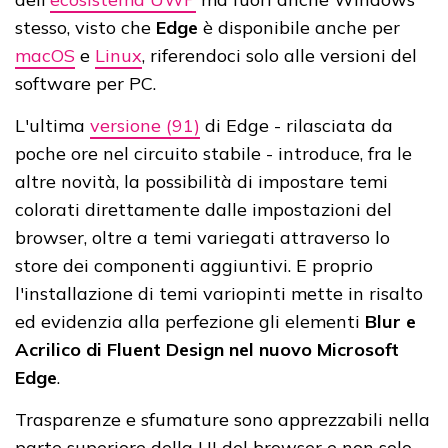
stesso, visto che
Edge
è disponibile anche per
macOS
e
Linux
, riferendoci solo alle versioni del
software per PC.
L'ultima
versione (91)
di Edge - rilasciata da
poche ore nel circuito stabile - introduce, fra le
altre novità, la possibilità di impostare temi
colorati direttamente dalle impostazioni del
browser, oltre a temi variegati attraverso lo
store dei componenti aggiuntivi. E proprio
l'installazione di temi variopinti mette in risalto
ed evidenzia alla perfezione gli elementi
Blur e
Acrilico di Fluent Design nel nuovo Microsoft
Edge
.
Trasparenze e sfumature sono apprezzabili nella
parte superiore della UI del browser e non solo.