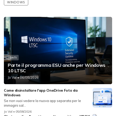
WINDOWS
DATI
Parte il programma ESU anche per Windows
10 LTSC
Jo Val
• 06/08/2026
Come disinstallare l'app OneDrive Foto da
Windows
Se non vuoi vedere la nuova app separata per le
immagini sal...
Jo Val
• 05/08/2026