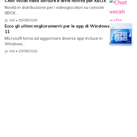
Chat vocali nella catture e altre novità per XBOX
Novità in distribuzione per i videogiocatori su console
XBOX...
Jo Val
• 05/08/2026
Ecco gli ultimi miglioramenti per le app di Windows
11
Microsoft torna ad aggiornare diverse app incluse in
Windows...
Jo Val
• 03/08/2026