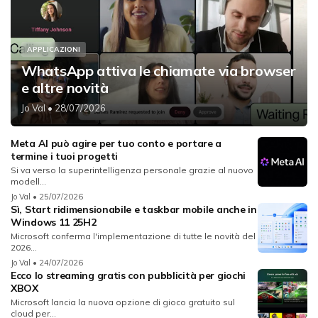
APPLICAZIONI
WhatsApp attiva le chiamate via browser
e altre novità
Jo Val
• 28/07/2026
Meta AI può agire per tuo conto e portare a
termine i tuoi progetti
Si va verso la superintelligenza personale grazie al nuovo
modell...
Jo Val
• 25/07/2026
Sì, Start ridimensionabile e taskbar mobile anche in
Windows 11 25H2
Microsoft conferma l'implementazione di tutte le novità del
2026...
Jo Val
• 24/07/2026
Ecco lo streaming gratis con pubblicità per giochi
XBOX
Microsoft lancia la nuova opzione di gioco gratuito sul
cloud per...