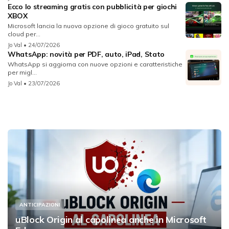
Ecco lo streaming gratis con pubblicità per giochi
XBOX
Microsoft lancia la nuova opzione di gioco gratuito sul
cloud per...
Jo Val
• 24/07/2026
WhatsApp: novità per PDF, auto, iPad, Stato
WhatsApp si aggiorna con nuove opzioni e caratteristiche
per migl...
Jo Val
• 23/07/2026
ANTICIPAZIONI
uBlock Origin al capolinea anche in Microsoft