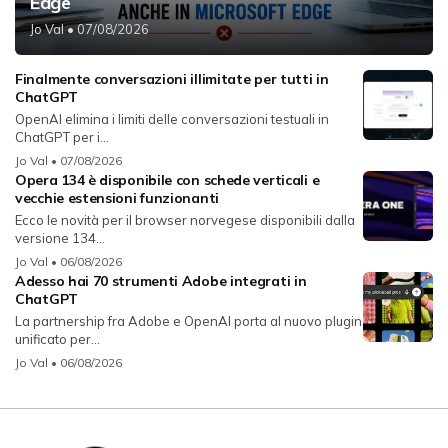
Edge
Jo Val
• 07/08/2026
Finalmente conversazioni illimitate per tutti in
ChatGPT
OpenAI elimina i limiti delle conversazioni testuali in
ChatGPT per i...
Jo Val
• 07/08/2026
Opera 134 è disponibile con schede verticali e
vecchie estensioni funzionanti
Ecco le novità per il browser norvegese disponibili dalla
versione 134...
Jo Val
• 06/08/2026
Adesso hai 70 strumenti Adobe integrati in
ChatGPT
La partnership fra Adobe e OpenAI porta al nuovo plugin
unificato per...
Jo Val
• 06/08/2026