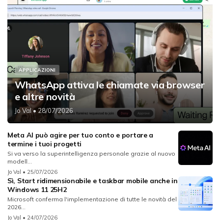
APPLICAZIONI
WhatsApp attiva le chiamate via browser
e altre novità
Jo Val
• 28/07/2026
Meta AI può agire per tuo conto e portare a
termine i tuoi progetti
Si va verso la superintelligenza personale grazie al nuovo
modell...
Jo Val
• 25/07/2026
Sì, Start ridimensionabile e taskbar mobile anche in
Windows 11 25H2
Microsoft conferma l'implementazione di tutte le novità del
2026...
Jo Val
• 24/07/2026