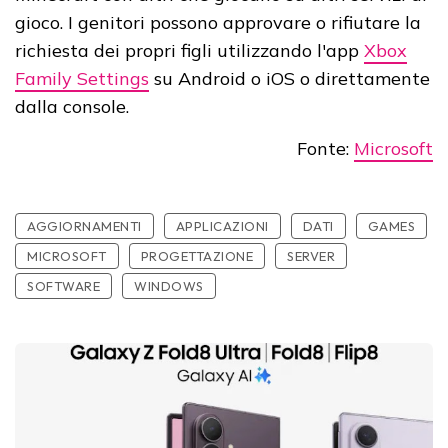
gioco. I genitori possono approvare o rifiutare la
richiesta dei propri figli utilizzando l'app
Xbox
Family Settings
su Android o iOS o direttamente
dalla console.
Fonte:
Microsoft
AGGIORNAMENTI
APPLICAZIONI
DATI
GAMES
MICROSOFT
PROGETTAZIONE
SERVER
SOFTWARE
WINDOWS