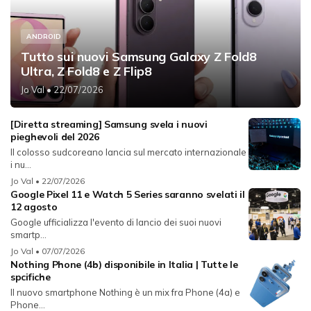
ANDROID
Tutto sui nuovi Samsung Galaxy Z Fold8
Ultra, Z Fold8 e Z Flip8
Jo Val
• 22/07/2026
[Diretta streaming] Samsung svela i nuovi
pieghevoli del 2026
Il colosso sudcoreano lancia sul mercato internazionale
i nu...
Jo Val
• 22/07/2026
Google Pixel 11 e Watch 5 Series saranno svelati il
12 agosto
Google ufficializza l'evento di lancio dei suoi nuovi
smartp...
Jo Val
• 07/07/2026
Nothing Phone (4b) disponibile in Italia | Tutte le
spcifiche
Il nuovo smartphone Nothing è un mix fra Phone (4a) e
Phone...