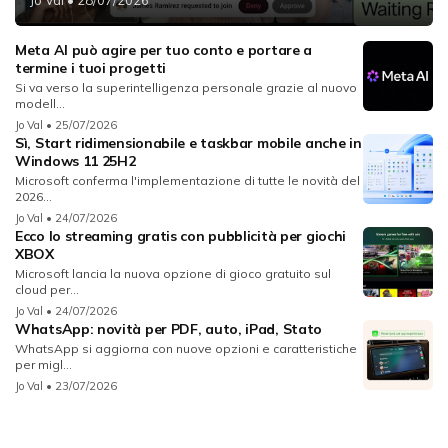
Meta AI può agire per tuo conto e portare a
termine i tuoi progetti
Si va verso la superintelligenza personale grazie al nuovo
modell...
Jo Val
• 25/07/2026
Sì, Start ridimensionabile e taskbar mobile anche in
Windows 11 25H2
Microsoft conferma l'implementazione di tutte le novità del
2026...
Jo Val
• 24/07/2026
Ecco lo streaming gratis con pubblicità per giochi
XBOX
Microsoft lancia la nuova opzione di gioco gratuito sul
cloud per...
Jo Val
• 24/07/2026
WhatsApp: novità per PDF, auto, iPad, Stato
WhatsApp si aggiorna con nuove opzioni e caratteristiche
per migl...
Jo Val
• 23/07/2026