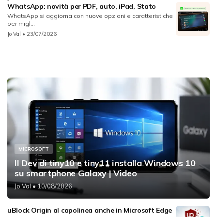
WhatsApp: novità per PDF, auto, iPad, Stato
WhatsApp si aggiorna con nuove opzioni e caratteristiche
per migl...
Jo Val
• 23/07/2026
MICROSOFT
Il Dev di tiny10 e tiny11 installa Windows 10
su smartphone Galaxy | Video
Jo Val
• 10/08/2026
uBlock Origin al capolinea anche in Microsoft Edge