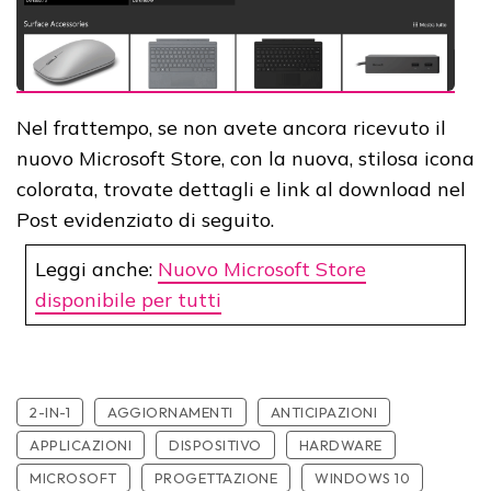
Nel frattempo, se non avete ancora ricevuto il
nuovo Microsoft Store, con la nuova, stilosa icona
colorata, trovate dettagli e link al download nel
Post evidenziato di seguito.
Leggi anche:
Nuovo Microsoft Store
disponibile per tutti
2-IN-1
AGGIORNAMENTI
ANTICIPAZIONI
APPLICAZIONI
DISPOSITIVO
HARDWARE
MICROSOFT
PROGETTAZIONE
WINDOWS 10