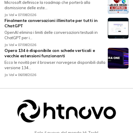
Microsoft definisce la roadmap che porterà alla
dismissione delle este...
Jo Val
• 07/08/2026
Finalmente conversazioni illimitate per tutti in
ChatGPT
OpenAI elimina i limiti delle conversazioni testuali in
ChatGPT per i...
Jo Val
• 07/08/2026
Opera 134 è disponibile con schede verticali e
vecchie estensioni funzionanti
Ecco le novità per il browser norvegese disponibili dalla
versione 134...
Jo Val
• 06/08/2026
— Solo il nuovo del mondo Hi-Tech! —