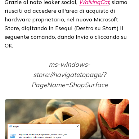
Grazie al noto leaker social,
WalkingCat
, siamo
riusciti ad accedere all'area di acquisto di
hardware proprietario, nel nuovo Microsoft
Store, digitando in Esegui (Destro su Start) il
seguente comando, dando Invio o cliccando su
OK:
ms-windows-
store://navigatetopage/?
PageName=ShopSurface