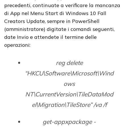
precedenti, continuate a verificare la mancanza
di App nel Menu Start di Windows 10 Fall
Creators Update, sempre in PowerShell
(amministratore) digitate i comandi seguenti,
date Invio e attendete il termine delle
operazioni:
reg delete
“HKCU\Software\Microsoft\Wind
ows
NT\CurrentVersion\TileDataMod
el\Migration\TileStore” /va /f
get-appxpackage -