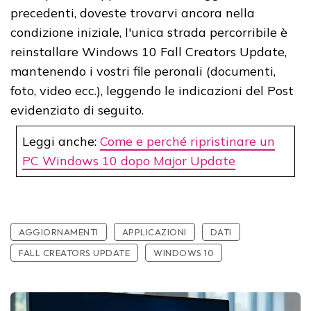
precedenti, doveste trovarvi ancora nella
condizione iniziale, l'unica strada percorribile è
reinstallare Windows 10 Fall Creators Update,
mantenendo i vostri file peronali (documenti,
foto, video ecc.), leggendo le indicazioni del Post
evidenziato di seguito.
Leggi anche:
Come e perché ripristinare un
PC Windows 10 dopo Major Update
AGGIORNAMENTI
APPLICAZIONI
DATI
FALL CREATORS UPDATE
WINDOWS 10