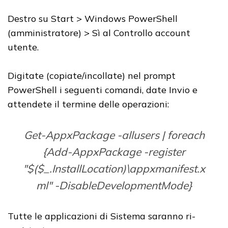
Destro su Start > Windows PowerShell
(amministratore) > Sì al Controllo account
utente.
Digitate (copiate/incollate) nel prompt
PowerShell i seguenti comandi, date Invio e
attendete il termine delle operazioni:
Get-AppxPackage -allusers | foreach
{Add-AppxPackage -register
"$($_.InstallLocation)\appxmanifest.x
ml" -DisableDevelopmentMode}
Tutte le applicazioni di Sistema saranno ri-