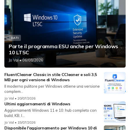
DATI
Parte il programma ESU anche per Windows
10 LTSC
Jo Val
• 06/08/2026
FluentCleaner Classic in stile CCleaner e soli 3,5
MB per ogni versione di Windows
Il moderno pulitore per Windows ottiene una versione
complem...
Jo Val
• 20/07/2026
Ultimi aggiornamenti di Windows
Aggiornamenti Windows 11 e 10: hub completo con
build, KB, l...
Jo Val
• 15/07/2026
Disponibile l'aggiornamento per Windows 10 di