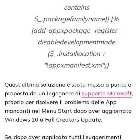
contains
$_.packagefamilyname)} |%
{add-appxpackage -register -
disabledevelopmentmode
($_.installlocation +
"\appxmanifest.xml")}
Quest'ultima soluzione è stata messa a punto e
proposta da un Ingegnere di
supporto Microsoft
,
proprio per risolvere il problema delle App
mancanti nel Menu Start dopo aver aggiornato
Windows 10 a Fall Creators Update.
Se, dopo aver applicato tutti i suggerimenti