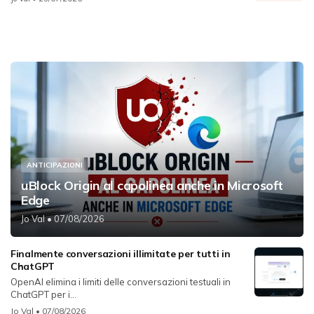
ANTICIPAZIONI
uBlock Origin al capolinea anche in Microsoft
Edge
Jo Val
• 07/08/2026
Finalmente conversazioni illimitate per tutti in
ChatGPT
OpenAI elimina i limiti delle conversazioni testuali in
ChatGPT per i...
Jo Val
• 07/08/2026