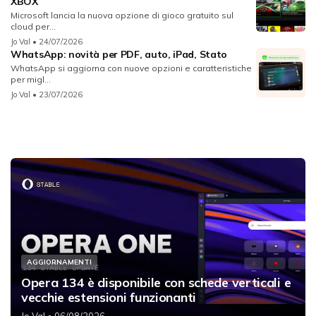
XBOX
Microsoft lancia la nuova opzione di gioco gratuito sul
cloud per...
Jo Val
• 24/07/2026
WhatsApp: novità per PDF, auto, iPad, Stato
WhatsApp si aggiorna con nuove opzioni e caratteristiche
per migl...
Jo Val
• 23/07/2026
AGGIORNAMENTI
Opera 134 è disponibile con schede verticali e
vecchie estensioni funzionanti
Jo Val
• 06/08/2026