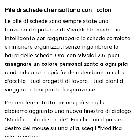
Pile di schede che risaltano con i colori
Le pile di schede sono sempre state una
funzionalità potente di Vivaldi. Un modo più
intelligente per raggruppare le schede correlate
e rimanere organizzati senza ingombrare la
barra delle schede. Ora, con
Vivaldi 7.5
, puoi
assegnare un colore personalizzato a ogni pila
,
rendendo ancora più facile individuare a colpo
d'occhio i tuoi progetti di lavoro, i tuoi piani di
viaggio o i tuoi punti di ispirazione.
Per rendere il tutto ancora più semplice,
abbiamo aggiunto una nuova finestra di dialogo
"Modifica pila di schede". Fai clic con il pulsante
destro del mouse su una pila, scegli "Modifica
pila" e potrai: