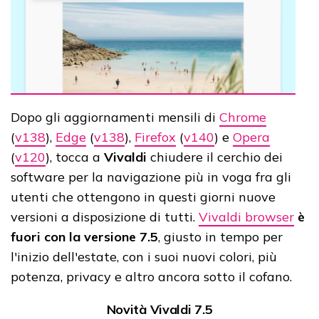
Dopo gli aggiornamenti mensili di
Chrome
(
v138
),
Edge
(
v138
),
Firefox
(
v140
) e
Opera
(
v120
), tocca a
Vivaldi
chiudere il cerchio dei
software per la navigazione più in voga fra gli
utenti che ottengono in questi giorni nuove
versioni a disposizione di tutti.
Vivaldi browser
è
fuori con la versione 7.5
, giusto in tempo per
l'inizio dell'estate, con i suoi nuovi colori, più
potenza, privacy e altro ancora sotto il cofano.
Novità Vivaldi 7.5