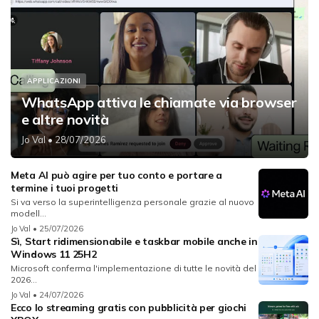
APPLICAZIONI
WhatsApp attiva le chiamate via browser
e altre novità
Jo Val
• 28/07/2026
Meta AI può agire per tuo conto e portare a
termine i tuoi progetti
Si va verso la superintelligenza personale grazie al nuovo
modell...
Jo Val
• 25/07/2026
Sì, Start ridimensionabile e taskbar mobile anche in
Windows 11 25H2
Microsoft conferma l'implementazione di tutte le novità del
2026...
Jo Val
• 24/07/2026
Ecco lo streaming gratis con pubblicità per giochi