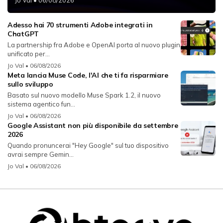
Adesso hai 70 strumenti Adobe integrati in
ChatGPT
La partnership fra Adobe e OpenAI porta al nuovo plugin
unificato per...
Jo Val
• 06/08/2026
Meta lancia Muse Code, l'AI che ti fa risparmiare
sullo sviluppo
Basato sul nuovo modello Muse Spark 1.2, il nuovo
sistema agentico fun...
Jo Val
• 06/08/2026
Google Assistant non più disponibile da settembre
2026
Quando pronuncerai "Hey Google" sul tuo dispositivo
avrai sempre Gemin...
Jo Val
• 06/08/2026