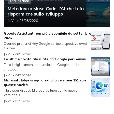
APPLICAZIONI
Meta lancia Muse Code, l'AI che ti fa
risparmiare sullo sviluppo
Jo Val
• 06/08/2026
Google Assistant non più disponibile da settembre
2026
Quando pronunci Hey Google sul tuo dispositivo avrai
Gemini...
Jo Val
• 06/08/2026
Le ultime novità rilasciate da Google per Gemini
Ecco i miglioramenti annunciati da Google per il suo
chatbot...
Jo Val
• 04/08/2026
Microsoft Edge si aggiorna alla versione 151 con
queste novità
Il browser di casa Microsoft è fuori con la nuova
versione s...
Jo Val
• 01/08/2026