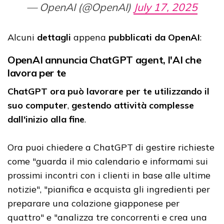
— OpenAI (@OpenAI)
July 17, 2025
Alcuni
dettagli
appena
pubblicati da OpenAI
:
OpenAI annuncia ChatGPT agent, l'AI che
lavora per te
ChatGPT ora può lavorare per te utilizzando il
suo computer
,
gestendo attività complesse
dall'inizio alla fine
.
Ora puoi chiedere a ChatGPT di gestire richieste
come "guarda il mio calendario e informami sui
prossimi incontri con i clienti in base alle ultime
notizie", "pianifica e acquista gli ingredienti per
preparare una colazione giapponese per
quattro" e "analizza tre concorrenti e crea una