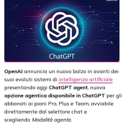
OpenAI
annuncia un nuovo balzo in avanti dei
suoi evoluti sistemi di
intelligenza artificiale
presentando oggi
ChatGPT agent
, nuova
opzione agentica disponibile in ChatGPT
per gli
abbonati ai piani Pro, Plus e Team, avviabile
direttamente dal selettore chat e
scegliendo
Modalità agente
.