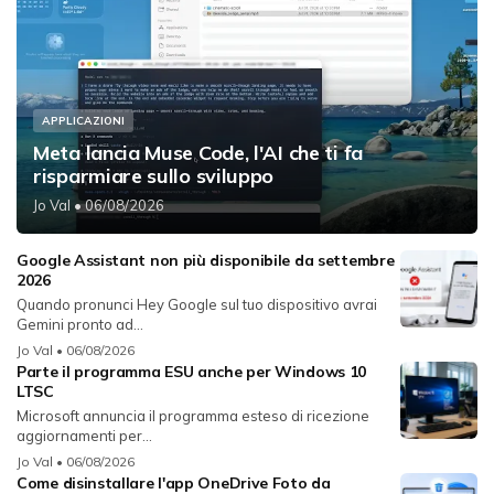
APPLICAZIONI
Meta lancia Muse Code, l'AI che ti fa
risparmiare sullo sviluppo
Jo Val
• 06/08/2026
Google Assistant non più disponibile da settembre
2026
Quando pronunci Hey Google sul tuo dispositivo avrai
Gemini pronto ad...
Jo Val
• 06/08/2026
Parte il programma ESU anche per Windows 10
LTSC
Microsoft annuncia il programma esteso di ricezione
aggiornamenti per...
Jo Val
• 06/08/2026
Come disinstallare l'app OneDrive Foto da