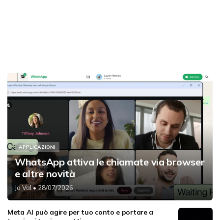
APPLICAZIONI
WhatsApp attiva le chiamate via browser
e altre novità
Jo Val
• 28/07/2026
Meta AI può agire per tuo conto e portare a