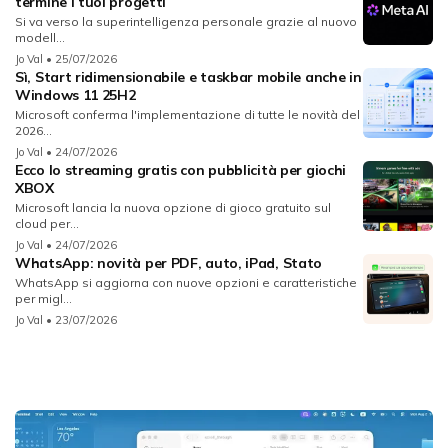
termine i tuoi progetti
Si va verso la superintelligenza personale grazie al nuovo
modell...
Jo Val
• 25/07/2026
Sì, Start ridimensionabile e taskbar mobile anche in
Windows 11 25H2
Microsoft conferma l'implementazione di tutte le novità del
2026...
Jo Val
• 24/07/2026
Ecco lo streaming gratis con pubblicità per giochi
XBOX
Microsoft lancia la nuova opzione di gioco gratuito sul
cloud per...
Jo Val
• 24/07/2026
WhatsApp: novità per PDF, auto, iPad, Stato
WhatsApp si aggiorna con nuove opzioni e caratteristiche
per migl...
Jo Val
• 23/07/2026