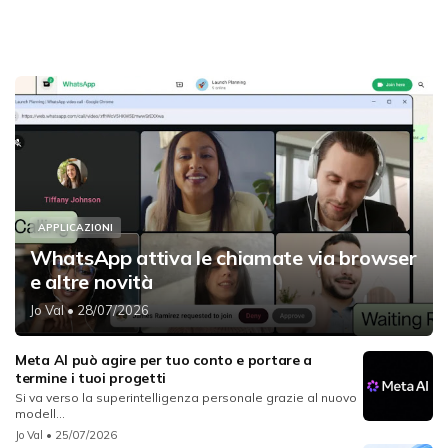
APPLICAZIONI
WhatsApp attiva le chiamate via browser
e altre novità
Jo Val
• 28/07/2026
Meta AI può agire per tuo conto e portare a
termine i tuoi progetti
Si va verso la superintelligenza personale grazie al nuovo
modell...
Jo Val
• 25/07/2026