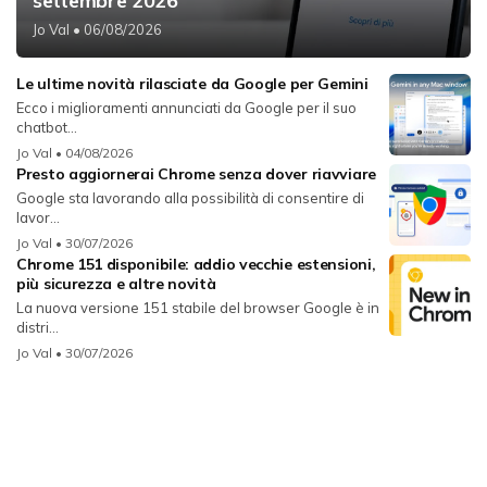
settembre 2026
Jo Val
• 06/08/2026
Le ultime novità rilasciate da Google per Gemini
Ecco i miglioramenti annunciati da Google per il suo
chatbot...
Jo Val
• 04/08/2026
Presto aggiornerai Chrome senza dover riavviare
Google sta lavorando alla possibilità di consentire di
lavor...
Jo Val
• 30/07/2026
Chrome 151 disponibile: addio vecchie estensioni,
più sicurezza e altre novità
La nuova versione 151 stabile del browser Google è in
distri...
Jo Val
• 30/07/2026