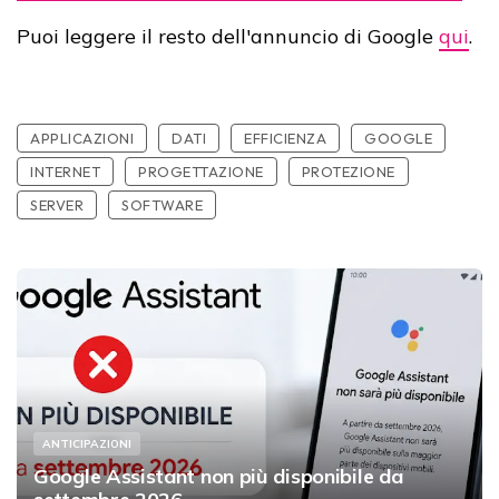
Puoi leggere il resto dell'annuncio di Google
qui
.
APPLICAZIONI
DATI
EFFICIENZA
GOOGLE
INTERNET
PROGETTAZIONE
PROTEZIONE
SERVER
SOFTWARE
ANTICIPAZIONI
Google Assistant non più disponibile da