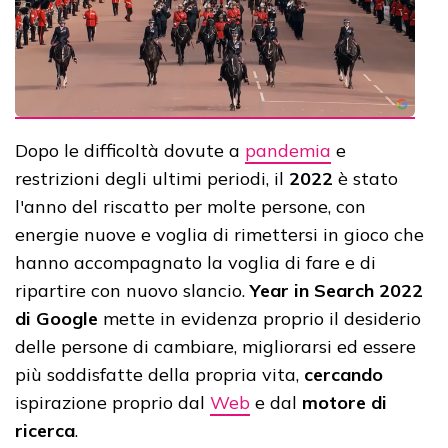
Dopo le difficoltà dovute a
pandemia
e
restrizioni degli ultimi periodi, il
2022
è stato
l'anno del riscatto per molte persone, con
energie nuove e voglia di rimettersi in gioco che
hanno accompagnato la voglia di fare e di
ripartire con nuovo slancio.
Year in Search 2022
di Google
mette in evidenza proprio il desiderio
delle persone di cambiare, migliorarsi ed essere
più soddisfatte della propria vita,
cercando
ispirazione proprio dal
Web
e dal
motore di
ricerca
.