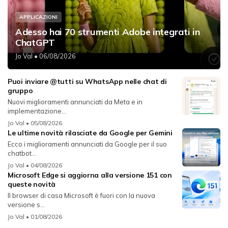
APPLICAZIONI
Adesso hai 70 strumenti Adobe integrati in
ChatGPT
Jo Val
• 06/08/2026
Puoi inviare @tutti su WhatsApp nelle chat di
gruppo
Nuovi miglioramenti annunciati da Meta e in
implementazione...
Jo Val
• 05/08/2026
Le ultime novità rilasciate da Google per Gemini
Ecco i miglioramenti annunciati da Google per il suo
chatbot...
Jo Val
• 04/08/2026
Microsoft Edge si aggiorna alla versione 151 con
queste novità
Il browser di casa Microsoft è fuori con la nuova
versione s...
Jo Val
• 01/08/2026