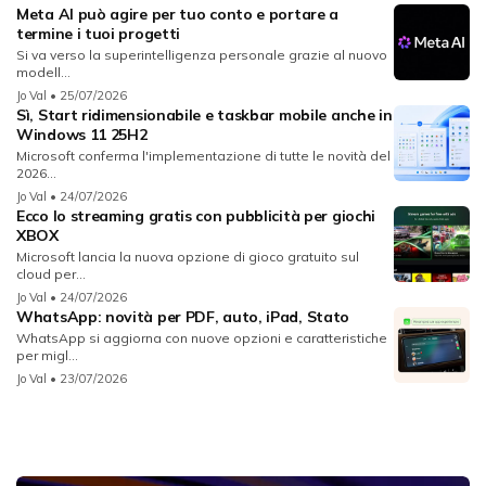
Meta AI può agire per tuo conto e portare a
termine i tuoi progetti
Si va verso la superintelligenza personale grazie al nuovo
modell...
Jo Val
• 25/07/2026
Sì, Start ridimensionabile e taskbar mobile anche in
Windows 11 25H2
Microsoft conferma l'implementazione di tutte le novità del
2026...
Jo Val
• 24/07/2026
Ecco lo streaming gratis con pubblicità per giochi
XBOX
Microsoft lancia la nuova opzione di gioco gratuito sul
cloud per...
Jo Val
• 24/07/2026
WhatsApp: novità per PDF, auto, iPad, Stato
WhatsApp si aggiorna con nuove opzioni e caratteristiche
per migl...
Jo Val
• 23/07/2026