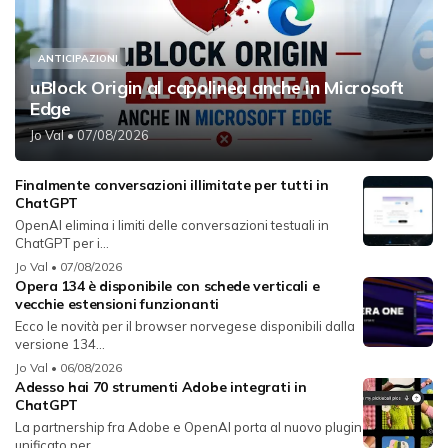
ANTICIPAZIONI
uBlock Origin al capolinea anche in Microsoft
Edge
Jo Val
• 07/08/2026
Finalmente conversazioni illimitate per tutti in
ChatGPT
OpenAI elimina i limiti delle conversazioni testuali in
ChatGPT per i...
Jo Val
• 07/08/2026
Opera 134 è disponibile con schede verticali e
vecchie estensioni funzionanti
Ecco le novità per il browser norvegese disponibili dalla
versione 134...
Jo Val
• 06/08/2026
Adesso hai 70 strumenti Adobe integrati in
ChatGPT
La partnership fra Adobe e OpenAI porta al nuovo plugin
unificato per...