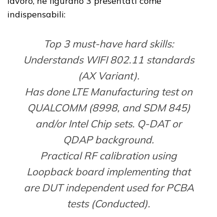
lavoro, ne figurano 3 presentati come
indispensabili:
Top 3 must-have hard skills:
Understands WIFI 802.11 standards
(AX Variant).
Has done LTE Manufacturing test on
QUALCOMM (8998, and SDM 845)
and/or Intel Chip sets. Q-DAT or
QDAP background.
Practical RF calibration using
Loopback board implementing that
are DUT independent used for PCBA
tests (Conducted).