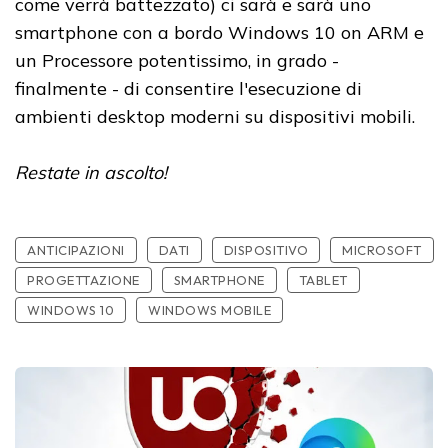
come verrà battezzato) ci sarà e sarà uno
smartphone con a bordo Windows 10 on ARM e
un Processore potentissimo, in grado -
finalmente - di consentire l'esecuzione di
ambienti desktop moderni su dispositivi mobili.
Restate in ascolto!
ANTICIPAZIONI
DATI
DISPOSITIVO
MICROSOFT
PROGETTAZIONE
SMARTPHONE
TABLET
WINDOWS 10
WINDOWS MOBILE