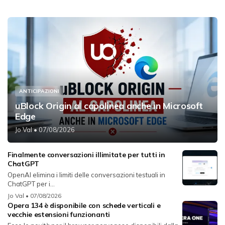
ANTICIPAZIONI
uBlock Origin al capolinea anche in Microsoft
Edge
Jo Val
• 07/08/2026
Finalmente conversazioni illimitate per tutti in
ChatGPT
OpenAI elimina i limiti delle conversazioni testuali in
ChatGPT per i...
Jo Val
• 07/08/2026
Opera 134 è disponibile con schede verticali e
vecchie estensioni funzionanti