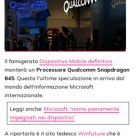
Il famigerato
Dispositivo Mobile definitivo
monterà un
Processore Qualcomm Snapdragon
845
. Questa l'ultima speculazione in arrivo dal
mondo dell'informazione Microsoft
internazionale.
Leggi anche:
Microsoft: 'siamo pienamente
impegnati nei dispositivi'
A riportarla è il sito tedesco
Winfuture
che è