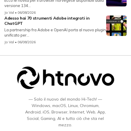
Ecco le novità per il browser norvegese disponibili dalla
versione 134...
Jo Val
• 06/08/2026
Adesso hai 70 strumenti Adobe integrati in
ChatGPT
La partnership fra Adobe e OpenAI porta al nuovo plugin
unificato per...
Jo Val
• 06/08/2026
— Solo il nuovo del mondo Hi-Tech! —
Windows, macOS, Linux, Chromium,
Android, iOS, Browser, Internet, Web, App,
Social, Gaming, AI e tutto ciò che sta nel
mezzo.