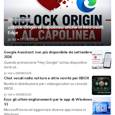
ANTICIPAZIONI
uBlock Origin al capolinea anche in Microsoft
Edge
Jo Val
• 07/08/2026
Google Assistant non più disponibile da settembre
2026
Quando pronuncerai "Hey Google" sul tuo dispositivo
avrai se...
Jo Val
• 06/08/2026
Chat vocali nella catture e altre novità per XBOX
Novità in distribuzione per i videogiocatori su console
XBOX...
Jo Val
• 05/08/2026
Ecco gli ultimi miglioramenti per le app di Windows
11
Microsoft torna ad aggiornare diverse app incluse in
Windows...