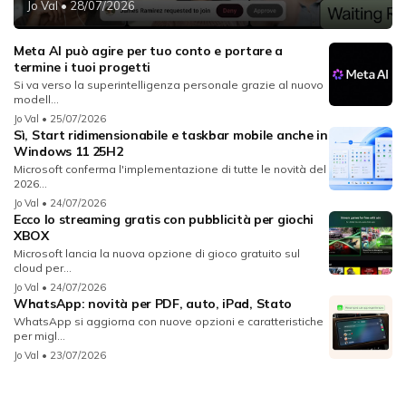
Jo Val
• 28/07/2026
Meta AI può agire per tuo conto e portare a
termine i tuoi progetti
Si va verso la superintelligenza personale grazie al nuovo
modell...
Jo Val
• 25/07/2026
Sì, Start ridimensionabile e taskbar mobile anche in
Windows 11 25H2
Microsoft conferma l'implementazione di tutte le novità del
2026...
Jo Val
• 24/07/2026
Ecco lo streaming gratis con pubblicità per giochi
XBOX
Microsoft lancia la nuova opzione di gioco gratuito sul
cloud per...
Jo Val
• 24/07/2026
WhatsApp: novità per PDF, auto, iPad, Stato
WhatsApp si aggiorna con nuove opzioni e caratteristiche
per migl...
Jo Val
• 23/07/2026